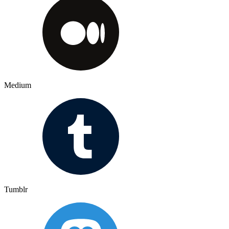
Medium
Tumblr