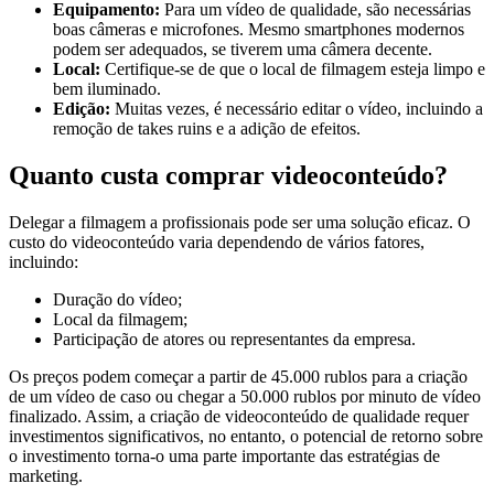
Equipamento:
Para um vídeo de qualidade, são necessárias
boas câmeras e microfones. Mesmo smartphones modernos
podem ser adequados, se tiverem uma câmera decente.
Local:
Certifique-se de que o local de filmagem esteja limpo e
bem iluminado.
Edição:
Muitas vezes, é necessário editar o vídeo, incluindo a
remoção de takes ruins e a adição de efeitos.
Quanto custa comprar videoconteúdo?
Delegar a filmagem a profissionais pode ser uma solução eficaz. O
custo do videoconteúdo varia dependendo de vários fatores,
incluindo:
Duração do vídeo;
Local da filmagem;
Participação de atores ou representantes da empresa.
Os preços podem começar a partir de 45.000 rublos para a criação
de um vídeo de caso ou chegar a 50.000 rublos por minuto de vídeo
finalizado. Assim, a criação de videoconteúdo de qualidade requer
investimentos significativos, no entanto, o potencial de retorno sobre
o investimento torna-o uma parte importante das estratégias de
marketing.