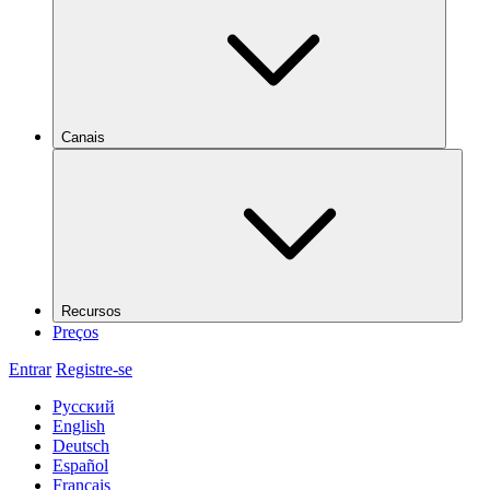
Canais
Recursos
Preços
Entrar
Registre-se
Русский
English
Deutsch
Español
Français