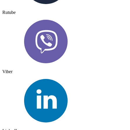
Rutube
Viber