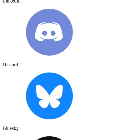
LinkedIn
Discord
Bluesky