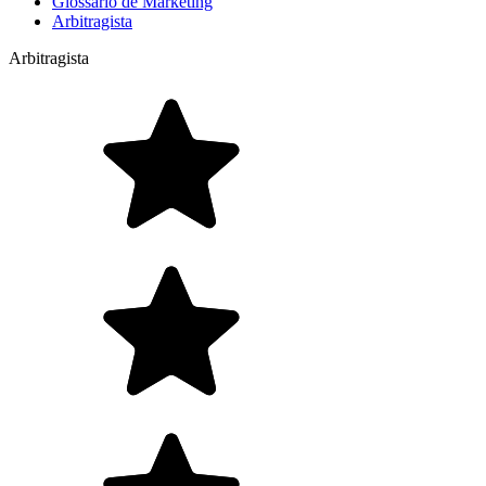
Glossário de Marketing
Arbitragista
Arbitragista