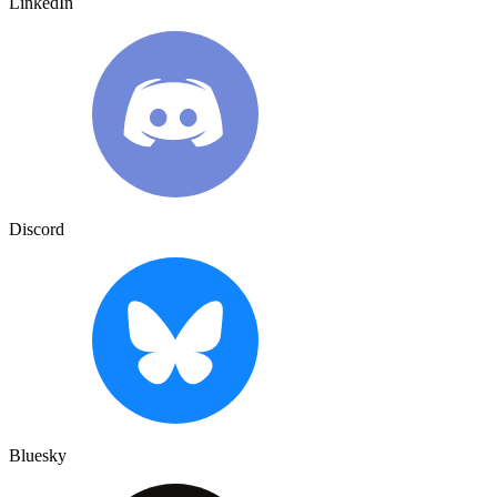
LinkedIn
Discord
Bluesky