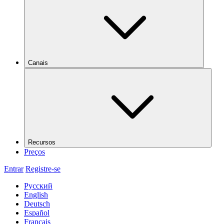
Canais
Recursos
Preços
Entrar
Registre-se
Русский
English
Deutsch
Español
Français