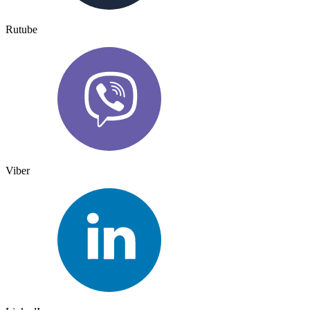
Rutube
Viber