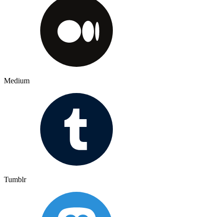
Medium
Tumblr