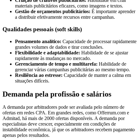
Criação de criativos publicitários:
Habilidade em criar
materiais publicitários eficazes, como imagens e textos.
Gestão de orçamentos publicitários:
É importante aprender
a distribuir efetivamente recursos entre campanhas.
Qualidades pessoais (soft skills)
Pensamento analítico:
Capacidade de processar rapidamente
grandes volumes de dados e tirar conclusões.
Flexibilidade e adaptabilidade:
Habilidade de se ajustar
rapidamente às mudanças no mercado.
Gerenciamento de tempo e multitarefa:
Habilidade de
gerenciar várias campanhas publicitárias ao mesmo tempo.
Resiliência ao estresse:
Capacidade de manter a calma em
situações difíceis.
Demanda pela profissão e salários
A demanda por arbitradores pode ser avaliada pelo número de
ofertas em redes CPA. Em grandes redes, como Offerrum.com e
Admitad, há mais de 2000 ofertas disponíveis. A demanda por
especialistas deve crescer, especialmente em condições de
instabilidade econômica, já que os arbitradores recebem pagamento
apenas pelos resultados.