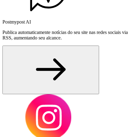
Postmypost AI
Publica automaticamente notícias do seu site nas redes sociais via
RSS, aumentando seu alcance.