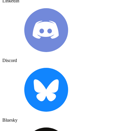
LinkedIn
Discord
Bluesky