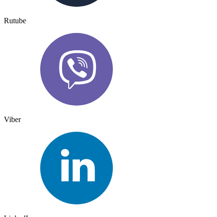
Rutube
Viber