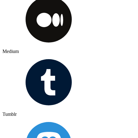
Medium
Tumblr