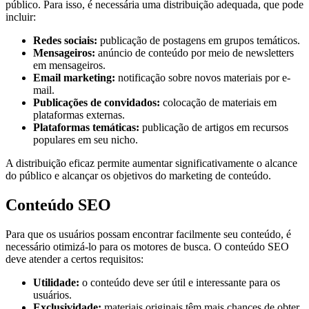
público. Para isso, é necessária uma distribuição adequada, que pode
incluir:
Redes sociais:
publicação de postagens em grupos temáticos.
Mensageiros:
anúncio de conteúdo por meio de newsletters
em mensageiros.
Email marketing:
notificação sobre novos materiais por e-
mail.
Publicações de convidados:
colocação de materiais em
plataformas externas.
Plataformas temáticas:
publicação de artigos em recursos
populares em seu nicho.
A distribuição eficaz permite aumentar significativamente o alcance
do público e alcançar os objetivos do marketing de conteúdo.
Conteúdo SEO
Para que os usuários possam encontrar facilmente seu conteúdo, é
necessário otimizá-lo para os motores de busca. O conteúdo SEO
deve atender a certos requisitos:
Utilidade:
o conteúdo deve ser útil e interessante para os
usuários.
Exclusividade:
materiais originais têm mais chances de obter