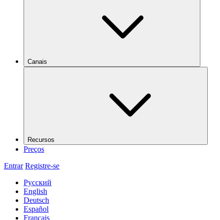
Canais
Recursos
Preços
Entrar
Registre-se
Русский
English
Deutsch
Español
Français