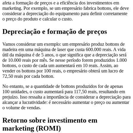
afeta a formação de preços e a eficiência dos investimentos em
marketing. Por exemplo, se um empresário fabrica bottons, ele deve
considerar a depreciação do equipamento para definir corretamente
o preço do produto e calcular o custo.
Depreciação e formação de preços
Vamos considerar um exemplo: um empresário produz bottons de
madeira em uma máquina de laser que custa 600.000 reais. A vida
útil da máquina é de 5 anos, o que significa que a depreciação será
de 10.000 reais por mês. Se nesse período forem produzidos 1.000
bottons, o custo de cada um aumentará em 10 reais. Assim, ao
vender os bottons por 100 reais, o empresário obterá um lucro de
72,50 reais por cada botton.
No entanto, se a quantidade de bottons produzidos for de apenas
100 unidades, o custo aumentará para 117,50 reais, resultando em
prejuízo. Isso ressalta a importância de considerar a depreciação para
alcançar a lucratividade: é necessário aumentar o preço ou aumentar
o volume de vendas.
Retorno sobre investimento em
marketing (ROMI)