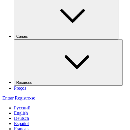
Canais
Recursos
Preços
Entrar
Registre-se
Русский
English
Deutsch
Español
Français