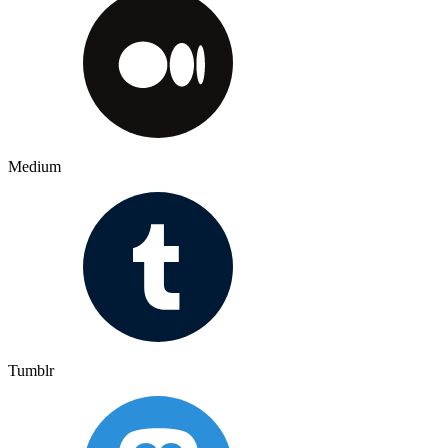
Medium
Tumblr