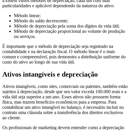
Existem vários métodos de depreciação, cada um com suas
particularidades e aplicável dependendo da natureza do ativo:
Método linear;
Método do saldo decrescente;
Método de depreciação pela soma dos dígitos da vida útil;
Método de depreciação proporcional ao volume de produção
ou serviços.
É importante que o método de depreciação seja registrado na
contabilidade e na declaração fiscal. O método linear é o mais
comum e compreensível, pois demonstra a distribuição uniforme do
custo do ativo ao longo de sua vida útil.
Ativos intangíveis e depreciação
Ativos intangíveis, como sites, comerciais ou patentes, também estão
sujeitos à depreciação, desde que seu valor exceda 100.000 reais e a
vida útil seja superior a um ano. Esses ativos não possuem forma
física, mas trazem benefícios econômicos para a empresa. Para
contabilizar um ativo intangível no balanço, é necessário incluir no
contrato uma cláusula sobre a transferência dos direitos exclusivos
ao cliente.
Os profissionais de marketing devem entender como a depreciação