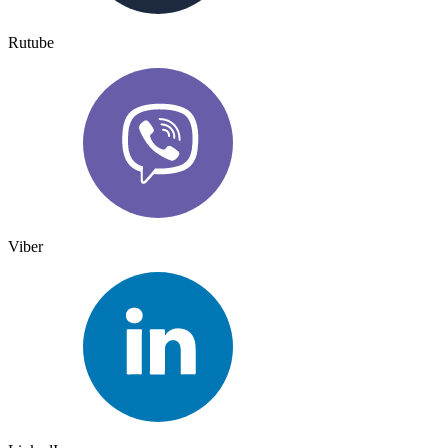
Rutube
Viber