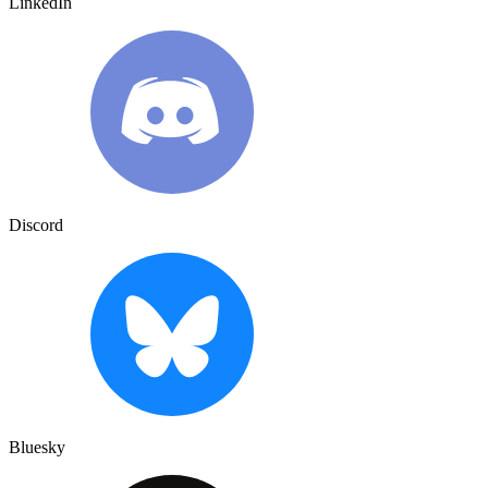
LinkedIn
Discord
Bluesky