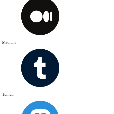
Medium
Tumblr