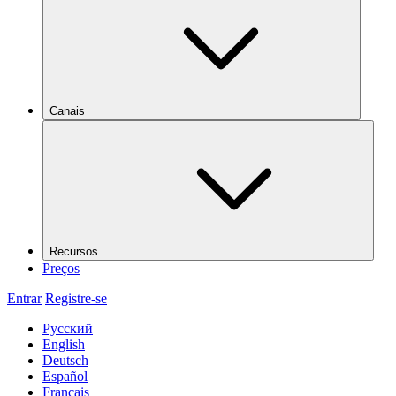
Canais
Recursos
Preços
Entrar
Registre-se
Русский
English
Deutsch
Español
Français