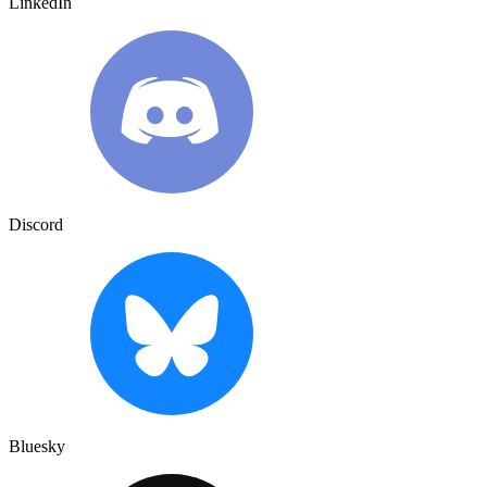
LinkedIn
Discord
Bluesky