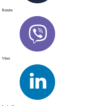
Rutube
Viber