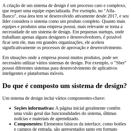
A criação de um sistema de design é um processo caro e complexo,
que requer uma equipe especializada. Por exemplo, no "Alfa-
Banco", essa área tem se desenvolvido ativamente desde 2017, e seu
líder considera o sistema como um produto completo. Quanto mais
equipes e produtos uma empresa possui, mais relevante se torna a
necessidade de um sistema de design. Em pequenas startups, onde
trabalham apenas alguns designers e desenvolvedores, é possível
ficar sem ele, mas em grandes organizações, ele acelera
significativamente os processos de aprovação e desenvolvimento.
Em situações onde a empresa possui muitos produtos, pode ser
necessário utilizar vários sistemas de design. Por exemplo, o "Sber"
possui diferentes sistemas para desenvolvimento de aplicativos
inteligentes e plataformas móveis.
Do que é composto um sistema de design?
Um sistema de design inclui vários componentes-chave:
Seções informativas:
A página inicial geralmente contém
uma visão geral das funcionalidades do sistema, últimas
notícias e materiais de aprendizado.
Componentes:
Elementos básicos da interface, como botões
e campos de entrada, são apresentados tanto em formato