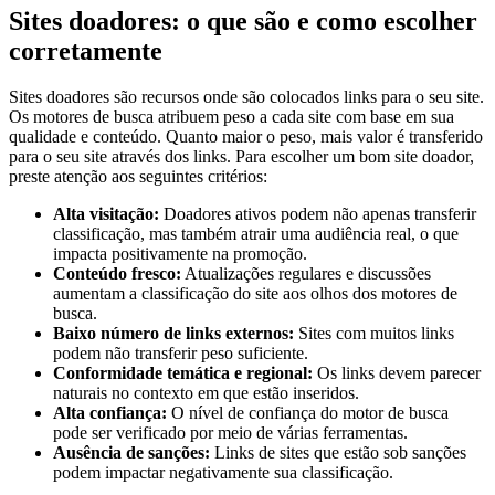
Sites doadores: o que são e como escolher
corretamente
Sites doadores são recursos onde são colocados links para o seu site.
Os motores de busca atribuem peso a cada site com base em sua
qualidade e conteúdo. Quanto maior o peso, mais valor é transferido
para o seu site através dos links. Para escolher um bom site doador,
preste atenção aos seguintes critérios:
Alta visitação:
Doadores ativos podem não apenas transferir
classificação, mas também atrair uma audiência real, o que
impacta positivamente na promoção.
Conteúdo fresco:
Atualizações regulares e discussões
aumentam a classificação do site aos olhos dos motores de
busca.
Baixo número de links externos:
Sites com muitos links
podem não transferir peso suficiente.
Conformidade temática e regional:
Os links devem parecer
naturais no contexto em que estão inseridos.
Alta confiança:
O nível de confiança do motor de busca
pode ser verificado por meio de várias ferramentas.
Ausência de sanções:
Links de sites que estão sob sanções
podem impactar negativamente sua classificação.