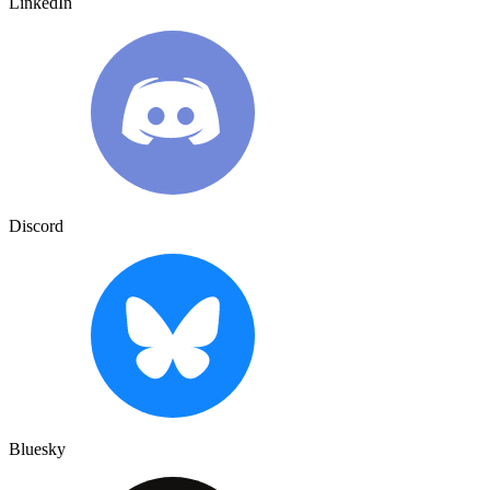
LinkedIn
Discord
Bluesky