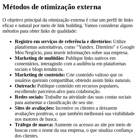
Métodos de otimização externa
O objetivo principal da otimização externa é criar um perfil de links
eficaz e natural por meio de link building. Vamos considerar alguns
métodos para obter links de qualidade:
Registro em serviços de referência e diretórios:
Utilize
plataformas autoritativas, como "Yandex. Diretório" e Google
Meu Negócio, para inserir informações sobre sua empresa.
Marketing de multidão:
Publique links nativos em
comentários, interagindo com a audiência em plataformas
sociais e blogs temáticos.
Marketing de conteúdo:
Crie conteúdo valioso que os
usuários queiram compartilhar, obtendo assim links naturais.
Outreach:
Publique conteúdo em recursos populares,
escolhendo parceiros-alvo para colaboração.
Redes sociais:
Trabalhe na atividade das suas contas sociais
para aumentar a classificação do seu site.
Sites de avaliações:
Incentive os clientes a deixarem
avaliações positivas, o que também melhorará sua visibilidade
nos motores de busca.
Tráfego de marca:
Aumente os acessos ao site por meio de
buscas com o nome da sua empresa, o que sinaliza confiança
dos clientes.