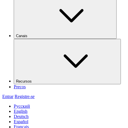
Canais
Recursos
Preços
Entrar
Registre-se
Русский
English
Deutsch
Español
Français