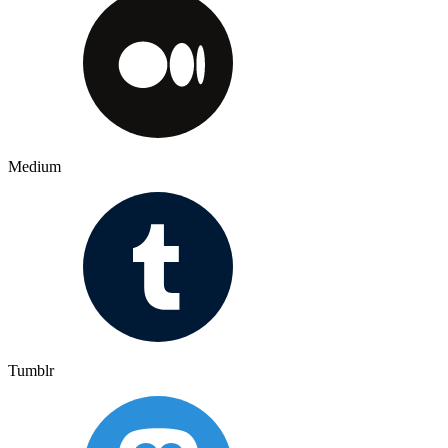
Medium
Tumblr