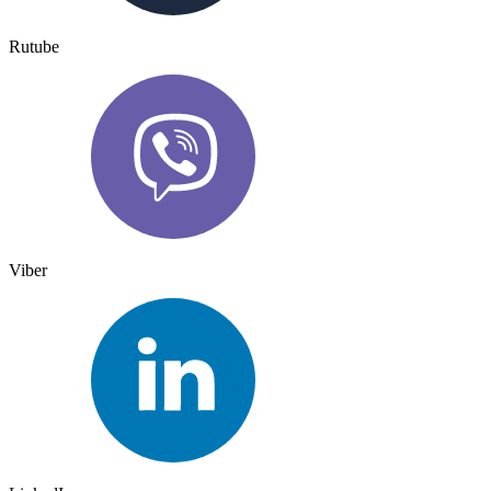
Rutube
Viber