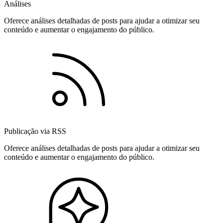
Análises
Oferece análises detalhadas de posts para ajudar a otimizar seu
conteúdo e aumentar o engajamento do público.
Publicação via RSS
Oferece análises detalhadas de posts para ajudar a otimizar seu
conteúdo e aumentar o engajamento do público.