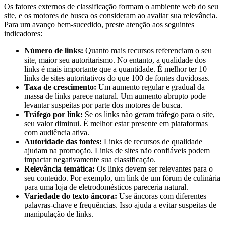
Os fatores externos de classificação formam o ambiente web do seu
site, e os motores de busca os consideram ao avaliar sua relevância.
Para um avanço bem-sucedido, preste atenção aos seguintes
indicadores:
Número de links:
Quanto mais recursos referenciam o seu
site, maior seu autoritarismo. No entanto, a qualidade dos
links é mais importante que a quantidade. É melhor ter 10
links de sites autoritativos do que 100 de fontes duvidosas.
Taxa de crescimento:
Um aumento regular e gradual da
massa de links parece natural. Um aumento abrupto pode
levantar suspeitas por parte dos motores de busca.
Tráfego por link:
Se os links não geram tráfego para o site,
seu valor diminui. É melhor estar presente em plataformas
com audiência ativa.
Autoridade das fontes:
Links de recursos de qualidade
ajudam na promoção. Links de sites não confiáveis podem
impactar negativamente sua classificação.
Relevância temática:
Os links devem ser relevantes para o
seu conteúdo. Por exemplo, um link de um fórum de culinária
para uma loja de eletrodomésticos pareceria natural.
Variedade do texto âncora:
Use âncoras com diferentes
palavras-chave e frequências. Isso ajuda a evitar suspeitas de
manipulação de links.