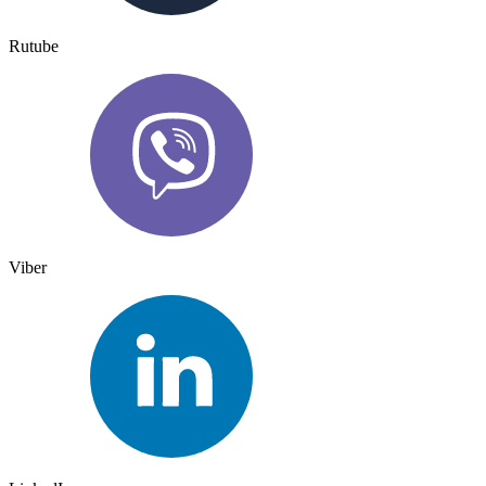
Rutube
Viber