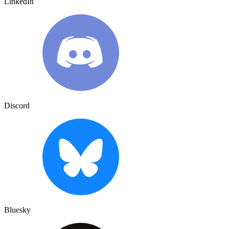
LinkedIn
Discord
Bluesky