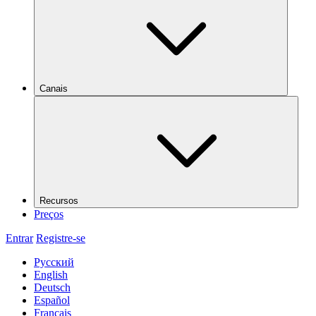
Canais
Recursos
Preços
Entrar
Registre-se
Русский
English
Deutsch
Español
Français