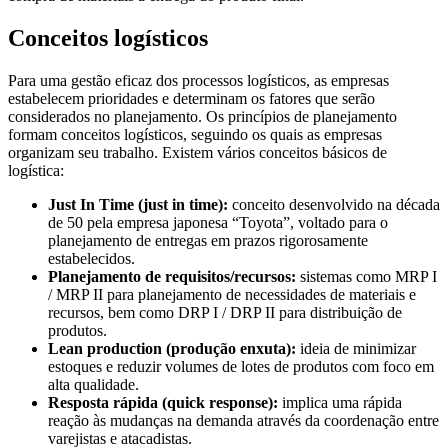
Conceitos logísticos
Para uma gestão eficaz dos processos logísticos, as empresas
estabelecem prioridades e determinam os fatores que serão
considerados no planejamento. Os princípios de planejamento
formam conceitos logísticos, seguindo os quais as empresas
organizam seu trabalho. Existem vários conceitos básicos de
logística:
Just In Time (just in time):
conceito desenvolvido na década
de 50 pela empresa japonesa “Toyota”, voltado para o
planejamento de entregas em prazos rigorosamente
estabelecidos.
Planejamento de requisitos/recursos:
sistemas como MRP I
/ MRP II para planejamento de necessidades de materiais e
recursos, bem como DRP I / DRP II para distribuição de
produtos.
Lean production (produção enxuta):
ideia de minimizar
estoques e reduzir volumes de lotes de produtos com foco em
alta qualidade.
Resposta rápida (quick response):
implica uma rápida
reação às mudanças na demanda através da coordenação entre
varejistas e atacadistas.