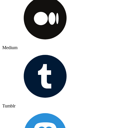
Medium
Tumblr