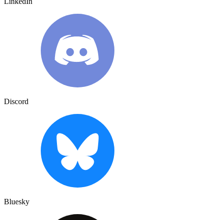
LinkedIn
Discord
Bluesky