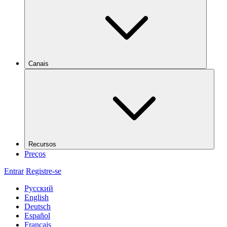
Canais
Recursos
Preços
Entrar
Registre-se
Русский
English
Deutsch
Español
Français