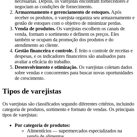
necessárias. Depois, os varejistas encontram fornecedores e
negociam as condições de fornecimento.
Armazenamento e gerenciamento de estoques.
Após
receber os produtos, o varejista organiza seu armazenamento e
gestão de estoques com o objetivo de minimizar perdas.
Venda de produtos.
Os varejistas escolhem os canais de
venda, formam o sortimento e definem os preços. Eles
também se ocupam da promoção dos produtos e do
atendimento ao cliente.
Gestão financeira e controle.
É feito o controle de receitas e
despesas, e os indicadores financeiros são analisados para
avaliar a eficácia do trabalho.
Desenvolvimento e otimização.
Os varejistas coletam dados
sobre vendas e concorrentes para buscar novas oportunidades
de crescimento.
Tipos de varejistas
Os varejistas são classificados segundo diferentes critérios, incluindo
categoria de produtos, sortimento e formato de vendas. Os principais
tipos de varejistas:
Por categoria de produtos:
Alimentícios — supermercados especializados na
venda de alimentos.