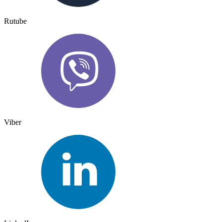
Rutube
Viber