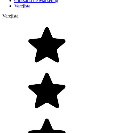
Glossário de Marketing
Varejista
Varejista