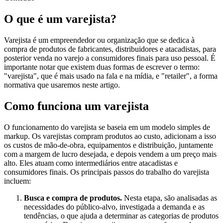
O que é um varejista?
Varejista é um empreendedor ou organização que se dedica à
compra de produtos de fabricantes, distribuidores e atacadistas, para
posterior venda no varejo a consumidores finais para uso pessoal. É
importante notar que existem duas formas de escrever o termo:
"varejista", que é mais usado na fala e na mídia, e "retailer", a forma
normativa que usaremos neste artigo.
Como funciona um varejista
O funcionamento do varejista se baseia em um modelo simples de
markup. Os varejistas compram produtos ao custo, adicionam a isso
os custos de mão-de-obra, equipamentos e distribuição, juntamente
com a margem de lucro desejada, e depois vendem a um preço mais
alto. Eles atuam como intermediários entre atacadistas e
consumidores finais. Os principais passos do trabalho do varejista
incluem:
Busca e compra de produtos.
Nesta etapa, são analisadas as
necessidades do público-alvo, investigada a demanda e as
tendências, o que ajuda a determinar as categorias de produtos