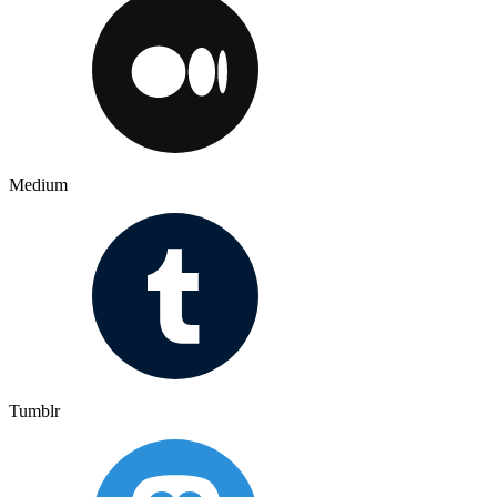
Medium
Tumblr