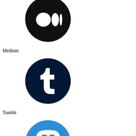
Medium
Tumblr