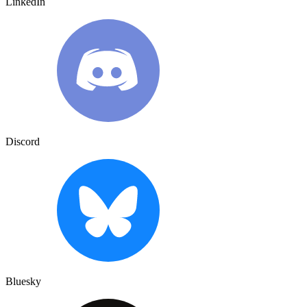
LinkedIn
Discord
Bluesky