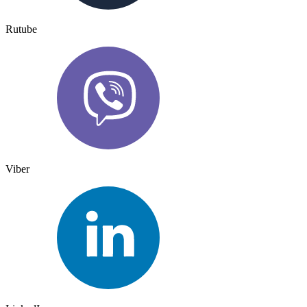
Rutube
Viber