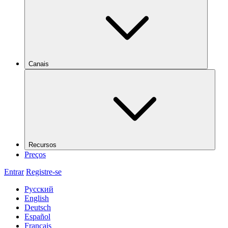
Canais
Recursos
Preços
Entrar
Registre-se
Русский
English
Deutsch
Español
Français