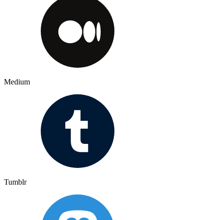
Medium
Tumblr