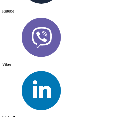
Rutube
Viber