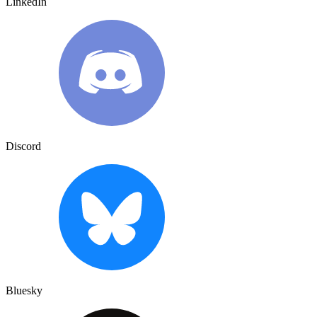
LinkedIn
Discord
Bluesky