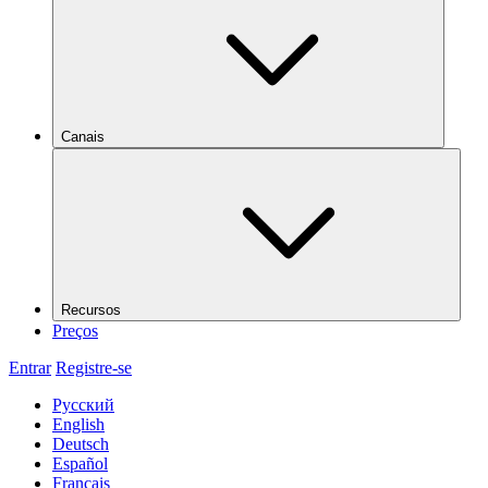
Canais
Recursos
Preços
Entrar
Registre-se
Русский
English
Deutsch
Español
Français