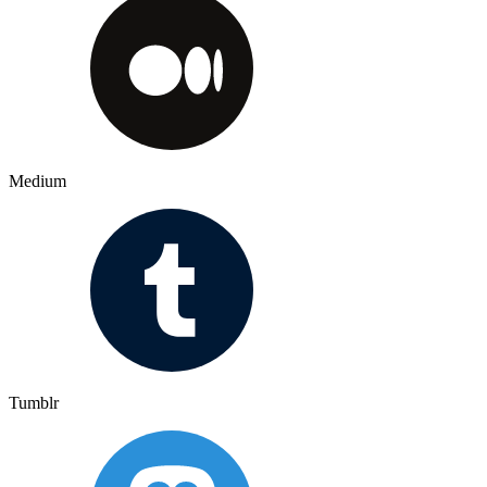
Medium
Tumblr