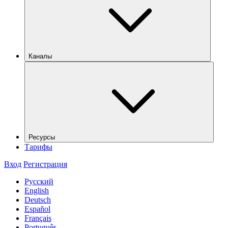
Каналы
Ресурсы
Тарифы
Вход
Регистрация
Русский
English
Deutsch
Español
Français
Português