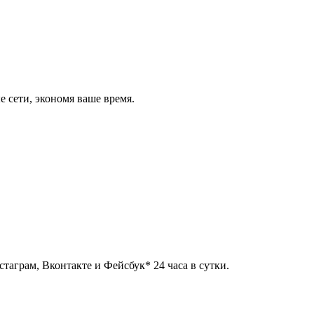
 сети, экономя ваше время.
таграм, Вконтакте и Фейсбук* 24 часа в сутки.