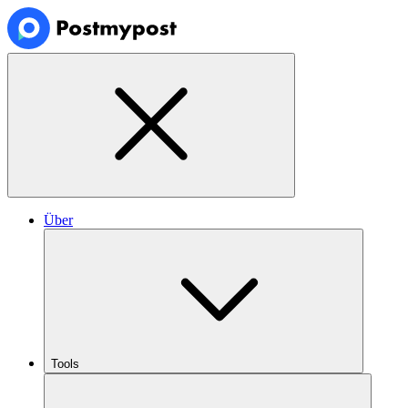
Über
Tools