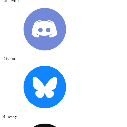
LinkedIn
Discord
Bluesky