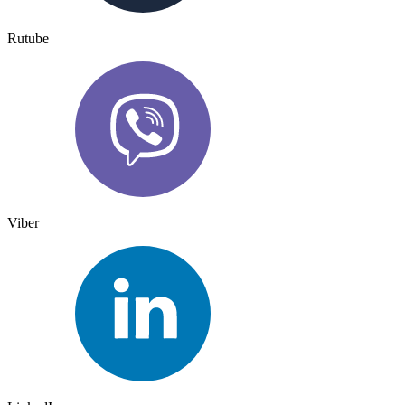
Rutube
Viber