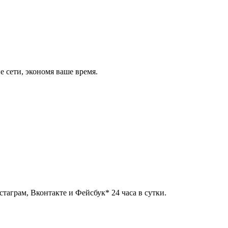
 сети, экономя ваше время.
таграм, Вконтакте и Фейсбук* 24 часа в сутки.