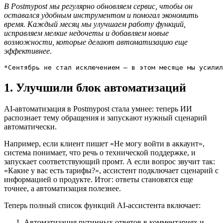
В Postmypost мы регулярно обновляем сервис, чтобы он
оставался удобным инструментом и помогал экономить
время. Каждый месяц мы улучшаем работу функций,
исправляем мелкие недочеты и добавляем новые
возможности, которые делают автоматизацию еще
эффективнее.
1. Улучшили блок автоматизаций
AI-автоматизация в Postmypost стала умнее: теперь ИИ
распознает тему обращения и запускают нужный сценарий
автоматически.
Например, если клиент пишет «Не могу войти в аккаунт»,
система понимает, что речь о технической поддержке, и
запускает соответствующий промт. А если вопрос звучит так:
«Какие у вас есть тарифы?», ассистент подключает сценарий с
информацией о продукте. Итог: ответы становятся еще
точнее, а автоматизация полезнее.
Теперь полный список функций AI-ассистента включает:
Автоматизация рутинных ответов в комментариях и