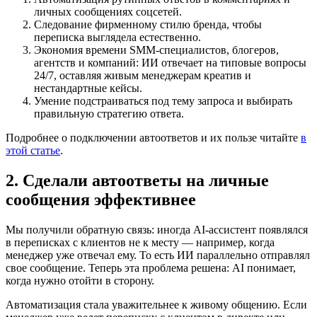
личных сообщениях соцсетей.
Следование фирменному стилю бренда, чтобы
переписка выглядела естественно.
Экономия времени SMM-специалистов, блогеров,
агентств и компаний: ИИ отвечает на типовые вопросы
24/7, оставляя живым менеджерам креатив и
нестандартные кейсы.
Умение подстраиваться под тему запроса и выбирать
правильную стратегию ответа.
Подробнее о подключении автоответов и их пользе читайте
в
этой статье
.
2. Сделали автоответы на личные
сообщения эффективнее
Мы получили обратную связь: иногда AI-ассистент появлялся
в переписках с клиентов не к месту — например, когда
менеджер уже отвечал ему. То есть ИИ параллельно отправлял
свое сообщение. Теперь эта проблема решена: AI понимает,
когда нужно отойти в сторону.
Автоматизация стала уважительнее к живому общению. Если