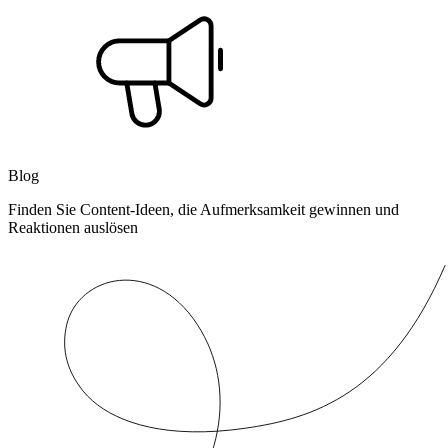
Blog
Finden Sie Content-Ideen, die Aufmerksamkeit gewinnen und
Reaktionen auslösen