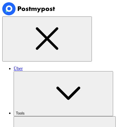
Über
Tools