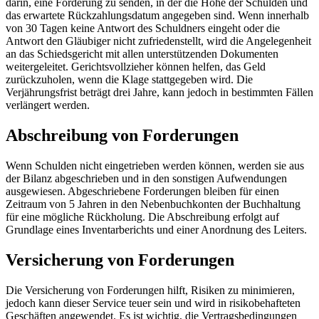
darin, eine Forderung zu senden, in der die Höhe der Schulden und
das erwartete Rückzahlungsdatum angegeben sind. Wenn innerhalb
von 30 Tagen keine Antwort des Schuldners eingeht oder die
Antwort den Gläubiger nicht zufriedenstellt, wird die Angelegenheit
an das Schiedsgericht mit allen unterstützenden Dokumenten
weitergeleitet. Gerichtsvollzieher können helfen, das Geld
zurückzuholen, wenn die Klage stattgegeben wird. Die
Verjährungsfrist beträgt drei Jahre, kann jedoch in bestimmten Fällen
verlängert werden.
Abschreibung von Forderungen
Wenn Schulden nicht eingetrieben werden können, werden sie aus
der Bilanz abgeschrieben und in den sonstigen Aufwendungen
ausgewiesen. Abgeschriebene Forderungen bleiben für einen
Zeitraum von 5 Jahren in den Nebenbuchkonten der Buchhaltung
für eine mögliche Rückholung. Die Abschreibung erfolgt auf
Grundlage eines Inventarberichts und einer Anordnung des Leiters.
Versicherung von Forderungen
Die Versicherung von Forderungen hilft, Risiken zu minimieren,
jedoch kann dieser Service teuer sein und wird in risikobehafteten
Geschäften angewendet. Es ist wichtig, die Vertragsbedingungen