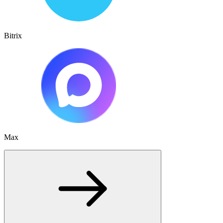
Bitrix
Max