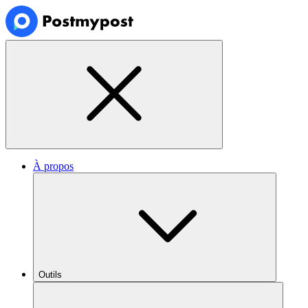
À propos
Outils