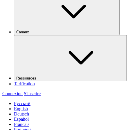
Canaux
Ressources
Tarification
Connexion
S'inscrire
Русский
English
Deutsch
Español
Français
Português