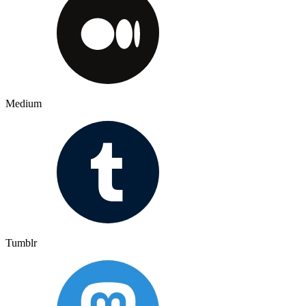
Medium
Tumblr