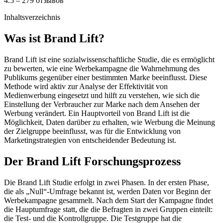
4.5 – 279 отзывов
Inhaltsverzeichnis
Was ist Brand Lift?
Brand Lift ist eine sozialwissenschaftliche Studie, die es ermöglicht
zu bewerten, wie eine Werbekampagne die Wahrnehmung des
Publikums gegenüber einer bestimmten Marke beeinflusst. Diese
Methode wird aktiv zur Analyse der Effektivität von
Medienwerbung eingesetzt und hilft zu verstehen, wie sich die
Einstellung der Verbraucher zur Marke nach dem Ansehen der
Werbung verändert. Ein Hauptvorteil von Brand Lift ist die
Möglichkeit, Daten darüber zu erhalten, wie Werbung die Meinung
der Zielgruppe beeinflusst, was für die Entwicklung von
Marketingstrategien von entscheidender Bedeutung ist.
Der Brand Lift Forschungsprozess
Die Brand Lift Studie erfolgt in zwei Phasen. In der ersten Phase,
die als „Null“-Umfrage bekannt ist, werden Daten vor Beginn der
Werbekampagne gesammelt. Nach dem Start der Kampagne findet
die Hauptumfrage statt, die die Befragten in zwei Gruppen einteilt:
die Test- und die Kontrollgruppe. Die Testgruppe hat die