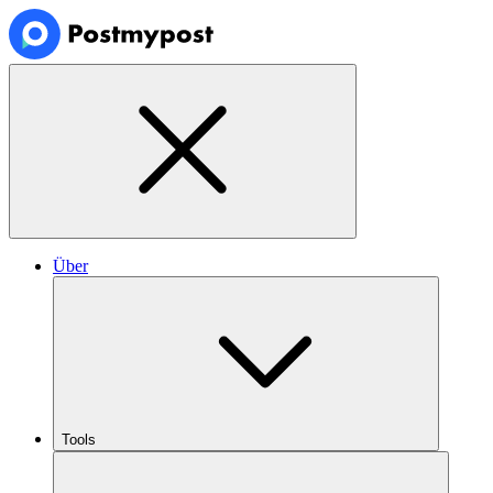
Über
Tools