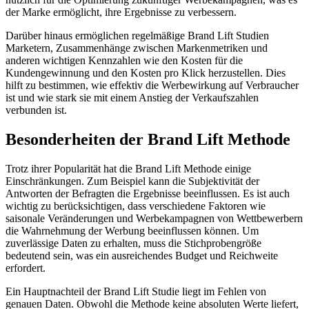
der Marke ermöglicht, ihre Ergebnisse zu verbessern.
Darüber hinaus ermöglichen regelmäßige Brand Lift Studien
Marketern, Zusammenhänge zwischen Markenmetriken und
anderen wichtigen Kennzahlen wie den Kosten für die
Kundengewinnung und den Kosten pro Klick herzustellen. Dies
hilft zu bestimmen, wie effektiv die Werbewirkung auf Verbraucher
ist und wie stark sie mit einem Anstieg der Verkaufszahlen
verbunden ist.
Besonderheiten der Brand Lift Methode
Trotz ihrer Popularität hat die Brand Lift Methode einige
Einschränkungen. Zum Beispiel kann die Subjektivität der
Antworten der Befragten die Ergebnisse beeinflussen. Es ist auch
wichtig zu berücksichtigen, dass verschiedene Faktoren wie
saisonale Veränderungen und Werbekampagnen von Wettbewerbern
die Wahrnehmung der Werbung beeinflussen können. Um
zuverlässige Daten zu erhalten, muss die Stichprobengröße
bedeutend sein, was ein ausreichendes Budget und Reichweite
erfordert.
Ein Hauptnachteil der Brand Lift Studie liegt im Fehlen von
genauen Daten. Obwohl die Methode keine absoluten Werte liefert,