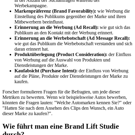
in der Anzahl der Suchanfragen während der
Werbekampagne.
Markenpräferenz (Brand Favorability):
wie Werbung die
Einstellung des Publikums gegenüber der Marke und ihren
Mitbewerbern beeinflusst.
Erinnerung an die Werbung (Ad Recall):
wie gut sich das
Publikum an den Kontakt mit der Werbung erinnert.
Erinnerung an die Werbebotschaft (Ad Message Recall):
wie gut das Publikum die Werbebotschaft verstanden und sich
daran erinnert hat.
Produktüberlegung (Product Consideration):
der Einfluss
von Werbung auf die Auswahl von Produkten und
Dienstleistungen der Marke.
Kaufabsicht (Purchase Intent):
der Einfluss von Werbung
auf die Pläne, Produkte oder Dienstleistungen der Marke zu
kaufen.
Forscher formulieren Fragen für die Befragten, um jede dieser
Metriken zu bewerten. Wenn wir beispielsweise Autos bewerben,
könnten die Fragen lauten: "Welche Automarken kennen Sie?" oder
"Hatten Sie nach dem Ansehen des Clips den Wunsch, ein Auto
dieser Marke zu kaufen?".
Wie führt man eine Brand Lift Studie
durch?