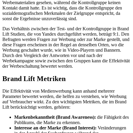
Werbematerialien gesehen, während die Kontrollgruppe keinen
Kontakt damit hatte. Es ist wichtig, dass die Kontrollgruppe den
sozialdemografischen Merkmalen der Zielgruppe entspricht, da
sonst die Ergebnisse unzuverlässig sind.
Das Verhältnis zwischen der Test- und der Kontrollgruppe in Brand
Lift Studien, die von Yandex durchgeführt werden, beträgt 9:1. Den
Befragten werden Fragen zur Werbung oder zur Marke gestellt, und
diese Fragen erscheinen in der Regel an denselben Orten, wo die
Werbung geschaltet wurde, wie in Video-Playern und Bannern.
Durch den Vergleich der Antworten vor und nach der
Werbekampagne sowie zwischen den Gruppen kann die Effektivität
der Werbeschaltung bewertet werden.
Brand Lift Metriken
Die Effektivität von Medienwerbung kann anhand mehrerer
Parameter bewertet werden, die helfen zu verstehen, wie Werbung
auf Verbraucher wirkt. Zu den wichtigsten Metriken, die im Brand
Lift berücksichtigt werden, gehören:
Markenbekanntheit (Brand Awareness):
die Fähigkeit des
Publikums, die Marke zu erkennen.
Interesse an der Marke (Brand Interest):
Veränderungen