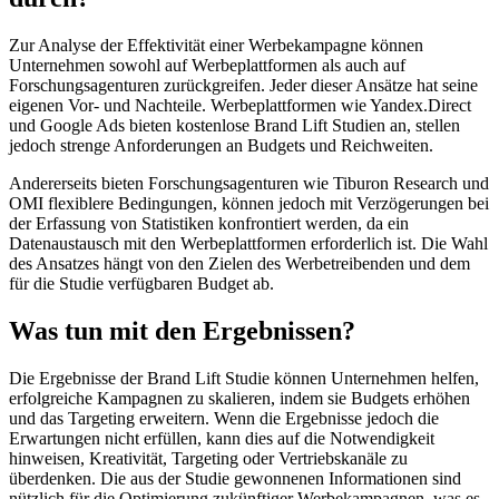
Zur Analyse der Effektivität einer Werbekampagne können
Unternehmen sowohl auf Werbeplattformen als auch auf
Forschungsagenturen zurückgreifen. Jeder dieser Ansätze hat seine
eigenen Vor- und Nachteile. Werbeplattformen wie Yandex.Direct
und Google Ads bieten kostenlose Brand Lift Studien an, stellen
jedoch strenge Anforderungen an Budgets und Reichweiten.
Andererseits bieten Forschungsagenturen wie Tiburon Research und
OMI flexiblere Bedingungen, können jedoch mit Verzögerungen bei
der Erfassung von Statistiken konfrontiert werden, da ein
Datenaustausch mit den Werbeplattformen erforderlich ist. Die Wahl
des Ansatzes hängt von den Zielen des Werbetreibenden und dem
für die Studie verfügbaren Budget ab.
Was tun mit den Ergebnissen?
Die Ergebnisse der Brand Lift Studie können Unternehmen helfen,
erfolgreiche Kampagnen zu skalieren, indem sie Budgets erhöhen
und das Targeting erweitern. Wenn die Ergebnisse jedoch die
Erwartungen nicht erfüllen, kann dies auf die Notwendigkeit
hinweisen, Kreativität, Targeting oder Vertriebskanäle zu
überdenken. Die aus der Studie gewonnenen Informationen sind
nützlich für die Optimierung zukünftiger Werbekampagnen, was es