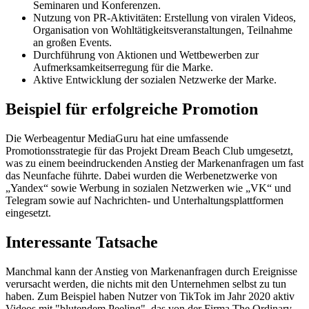
Seminaren und Konferenzen.
Nutzung von PR-Aktivitäten: Erstellung von viralen Videos,
Organisation von Wohltätigkeitsveranstaltungen, Teilnahme
an großen Events.
Durchführung von Aktionen und Wettbewerben zur
Aufmerksamkeitserregung für die Marke.
Aktive Entwicklung der sozialen Netzwerke der Marke.
Beispiel für erfolgreiche Promotion
Die Werbeagentur MediaGuru hat eine umfassende
Promotionsstrategie für das Projekt Dream Beach Club umgesetzt,
was zu einem beeindruckenden Anstieg der Markenanfragen um fast
das Neunfache führte. Dabei wurden die Werbenetzwerke von
„Yandex“ sowie Werbung in sozialen Netzwerken wie „VK“ und
Telegram sowie auf Nachrichten- und Unterhaltungsplattformen
eingesetzt.
Interessante Tatsache
Manchmal kann der Anstieg von Markenanfragen durch Ereignisse
verursacht werden, die nichts mit den Unternehmen selbst zu tun
haben. Zum Beispiel haben Nutzer von TikTok im Jahr 2020 aktiv
Videos mit "blutendem Peeling", das von der Firma The Ordinary