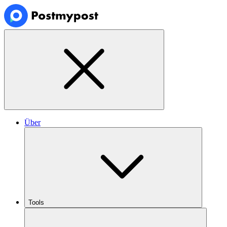
Über
Tools