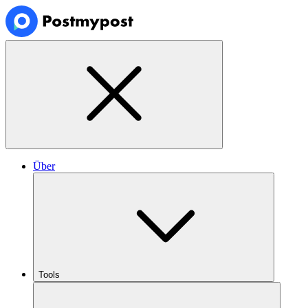
Über
Tools