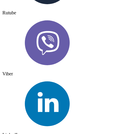
Rutube
Viber