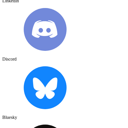
LinkedIn
Discord
Bluesky