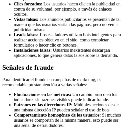
Clics forzados:
Los usuarios hacen clic en la publicidad en
contra de su voluntad, por ejemplo, a través de enlaces
ocultos.
Vistas falsas:
Los anuncios publicitarios se presentan de tal
manera que los usuarios visitan las páginas, pero no ven la
publicidad misma.
Leads falsos:
Los estafadores utilizan bots inteligentes para
realizar acciones objetivo en el sitio, como completar
formularios o hacer clic en botones.
Instalaciones falsas:
Usuarios inexistentes descargan
aplicaciones, lo que genera datos falsos sobre la demanda.
Señales de fraude
Para identificar el fraude en campañas de marketing, es
recomendable prestar atención a varias señales:
Fluctuaciones en las métricas:
Un cambio brusco en los
indicadores sin razones visibles puede indicar fraude.
Patrones en las direcciones IP:
Múltiples acciones desde
una misma dirección IP pueden señalar el uso de bots.
Comportamiento homogéneo de los usuarios:
Si muchos
usuarios se comportan de la misma manera, esto puede ser
una señal de defraudadores.