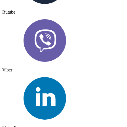
Rutube
Viber