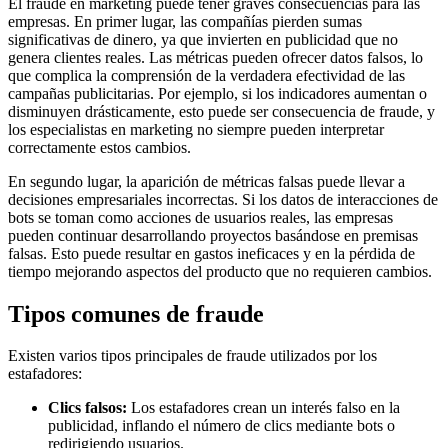
El fraude en marketing puede tener graves consecuencias para las
empresas. En primer lugar, las compañías pierden sumas
significativas de dinero, ya que invierten en publicidad que no
genera clientes reales. Las métricas pueden ofrecer datos falsos, lo
que complica la comprensión de la verdadera efectividad de las
campañas publicitarias. Por ejemplo, si los indicadores aumentan o
disminuyen drásticamente, esto puede ser consecuencia de fraude, y
los especialistas en marketing no siempre pueden interpretar
correctamente estos cambios.
En segundo lugar, la aparición de métricas falsas puede llevar a
decisiones empresariales incorrectas. Si los datos de interacciones de
bots se toman como acciones de usuarios reales, las empresas
pueden continuar desarrollando proyectos basándose en premisas
falsas. Esto puede resultar en gastos ineficaces y en la pérdida de
tiempo mejorando aspectos del producto que no requieren cambios.
Tipos comunes de fraude
Existen varios tipos principales de fraude utilizados por los
estafadores:
Clics falsos:
Los estafadores crean un interés falso en la
publicidad, inflando el número de clics mediante bots o
redirigiendo usuarios.