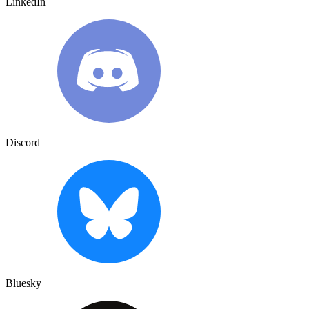
LinkedIn
Discord
Bluesky