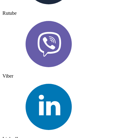
Rutube
Viber