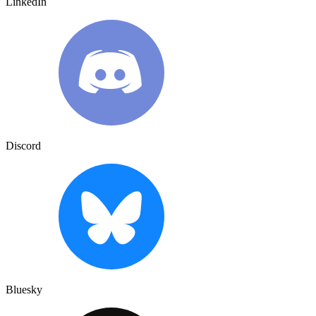
LinkedIn
Discord
Bluesky