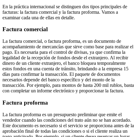
En la práctica internacional se distinguen dos tipos principales de
facturas: la factura comercial y la factura proforma. Vamos a
examinar cada una de ellas en detalle.
Factura comercial
La factura comercial, o factura proforma, es un documento de
acompañamiento de mercancías que sirve como base para realizar el
pago. Es necesaria para el control de divisas, ya que confirma la
legalidad de la recepción de fondos desde el extranjero. Al recibir
dinero de un cliente extranjero, el banco bloquea temporalmente
estos fondos en una cuenta de tránsito, brindando a la empresa 15
días para confirmar la transacción. El paquete de documentos
necesarios depende del banco específico y del monto de la
transacción. Por ejemplo, para montos de hasta 200 mil rublos, basta
con completar un informe electrónico y proporcionar la factura.
Factura proforma
La factura proforma es un presupuesto preliminar que emite el
vendedor cuando las condiciones del trato aún no se han acordado.
Este documento es necesario si el servicio se proporciona antes de la
aprobación final de todas las condiciones o si el cliente realiza un
pago anticipado. Por ejemplo, si un cliente desea reservar un lugar