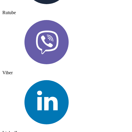
Rutube
Viber