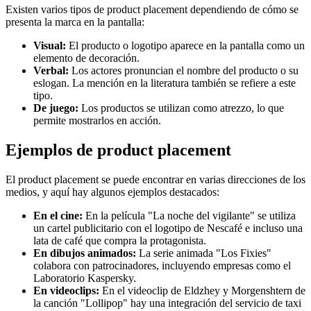
Existen varios tipos de product placement dependiendo de cómo se
presenta la marca en la pantalla:
Visual:
El producto o logotipo aparece en la pantalla como un
elemento de decoración.
Verbal:
Los actores pronuncian el nombre del producto o su
eslogan. La mención en la literatura también se refiere a este
tipo.
De juego:
Los productos se utilizan como atrezzo, lo que
permite mostrarlos en acción.
Ejemplos de product placement
El product placement se puede encontrar en varias direcciones de los
medios, y aquí hay algunos ejemplos destacados:
En el cine:
En la película "La noche del vigilante" se utiliza
un cartel publicitario con el logotipo de Nescafé e incluso una
lata de café que compra la protagonista.
En dibujos animados:
La serie animada "Los Fixies"
colabora con patrocinadores, incluyendo empresas como el
Laboratorio Kaspersky.
En videoclips:
En el videoclip de Eldzhey y Morgenshtern de
la canción "Lollipop" hay una integración del servicio de taxi