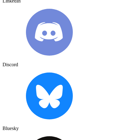
LinkedIn
Discord
Bluesky