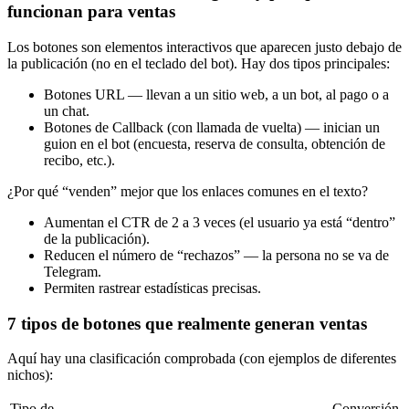
funcionan para ventas
Los botones son elementos interactivos que aparecen justo debajo de
la publicación (no en el teclado del bot). Hay dos tipos principales:
Botones URL — llevan a un sitio web, a un bot, al pago o a
un chat.
Botones de Callback (con llamada de vuelta) — inician un
guion en el bot (encuesta, reserva de consulta, obtención de
recibo, etc.).
¿Por qué “venden” mejor que los enlaces comunes en el texto?
Aumentan el CTR de 2 a 3 veces (el usuario ya está “dentro”
de la publicación).
Reducen el número de “rechazos” — la persona no se va de
Telegram.
Permiten rastrear estadísticas precisas.
7 tipos de botones que realmente generan ventas
Aquí hay una clasificación comprobada (con ejemplos de diferentes
nichos):
Tipo de
Conversión