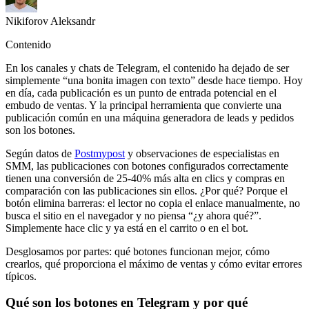
Nikiforov Aleksandr
Contenido
En los canales y chats de Telegram, el contenido ha dejado de ser
simplemente “una bonita imagen con texto” desde hace tiempo. Hoy
en día, cada publicación es un punto de entrada potencial en el
embudo de ventas. Y la principal herramienta que convierte una
publicación común en una máquina generadora de leads y pedidos
son los botones.
Según datos de
Postmypost
y observaciones de especialistas en
SMM, las publicaciones con botones configurados correctamente
tienen una conversión de 25-40% más alta en clics y compras en
comparación con las publicaciones sin ellos. ¿Por qué? Porque el
botón elimina barreras: el lector no copia el enlace manualmente, no
busca el sitio en el navegador y no piensa “¿y ahora qué?”.
Simplemente hace clic y ya está en el carrito o en el bot.
Desglosamos por partes: qué botones funcionan mejor, cómo
crearlos, qué proporciona el máximo de ventas y cómo evitar errores
típicos.
Qué son los botones en Telegram y por qué