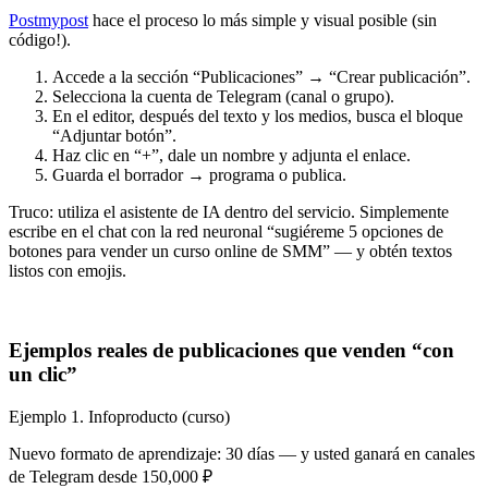
Postmypost
hace el proceso lo más simple y visual posible (sin
código!).
Accede a la sección “Publicaciones” → “Crear publicación”.
Selecciona la cuenta de Telegram (canal o grupo).
En el editor, después del texto y los medios, busca el bloque
“Adjuntar botón”.
Haz clic en “+”, dale un nombre y adjunta el enlace.
Guarda el borrador → programa o publica.
Truco: utiliza el asistente de IA dentro del servicio. Simplemente
escribe en el chat con la red neuronal “sugiéreme 5 opciones de
botones para vender un curso online de SMM” — y obtén textos
listos con emojis.
Ejemplos reales de publicaciones que venden “con
un clic”
Ejemplo 1. Infoproducto (curso)
Nuevo formato de aprendizaje: 30 días — y usted ganará en canales
de Telegram desde 150,000 ₽