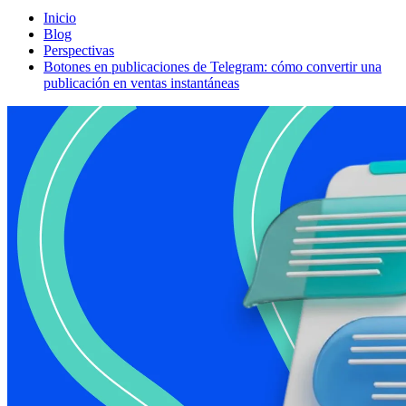
Inicio
Blog
Perspectivas
Botones en publicaciones de Telegram: cómo convertir una
publicación en ventas instantáneas