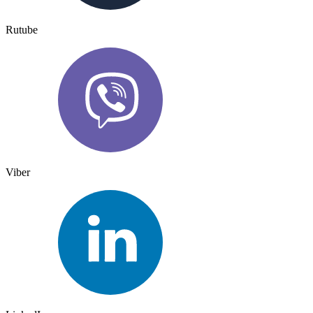
Rutube
Viber