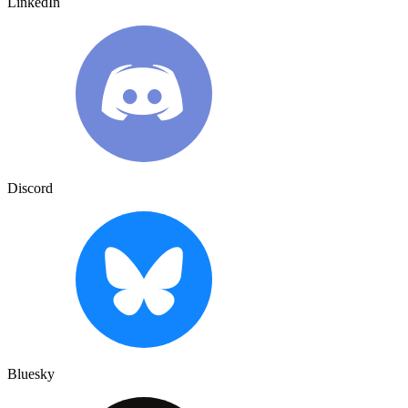
LinkedIn
Discord
Bluesky