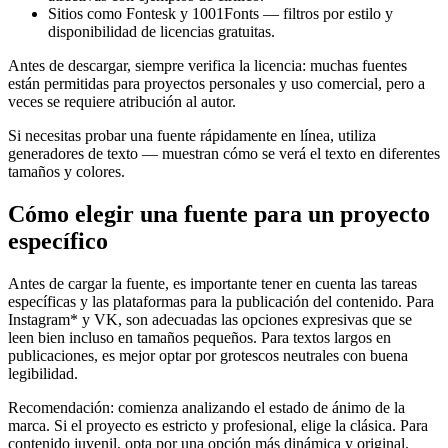
Sitios como Fontesk y 1001Fonts — filtros por estilo y
disponibilidad de licencias gratuitas.
Antes de descargar, siempre verifica la licencia: muchas fuentes
están permitidas para proyectos personales y uso comercial, pero a
veces se requiere atribución al autor.
Si necesitas probar una fuente rápidamente en línea, utiliza
generadores de texto — muestran cómo se verá el texto en diferentes
tamaños y colores.
Cómo elegir una fuente para un proyecto
específico
Antes de cargar la fuente, es importante tener en cuenta las tareas
específicas y las plataformas para la publicación del contenido. Para
Instagram* y VK, son adecuadas las opciones expresivas que se
leen bien incluso en tamaños pequeños. Para textos largos en
publicaciones, es mejor optar por grotescos neutrales con buena
legibilidad.
Recomendación: comienza analizando el estado de ánimo de la
marca. Si el proyecto es estricto y profesional, elige la clásica. Para
contenido juvenil, opta por una opción más dinámica y original.