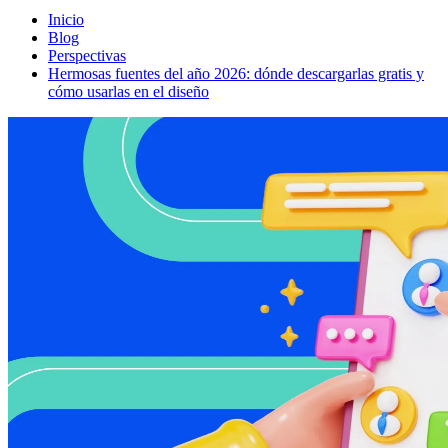
Inicio
Blog
Perspectivas
Hermosas fuentes del año 2026: dónde descargarlas gratis y
cómo usarlas en el diseño