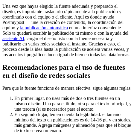
Una vez que hayas elegido la fuente adecuada y preparado el
diseño, es importante trasladarlo rápidamente a la publicación y
coordinarlo con el equipo o el cliente. Aquí es donde ayuda
Postmypost — une la creación de contenido, la coordinación del
equipo y
la publicación automática
en una interfaz conveniente.
Solo te quedará escribir la publicación tú mismo o con la ayuda del
asistente AI
, cargar el diseño listo con la fuente necesaria y
publicarlo en varias redes sociales al instante. Gracias a esto, el
proceso desde la idea hasta la publicación se acelera varias veces, y
los acentos tipográficos lucen igual de bien en todas las plataformas.
Recomendaciones para el uso de fuentes
en el diseño de redes sociales
Para que la fuente funcione de manera efectiva, sigue algunas reglas.
En primer lugar, no uses más de dos o tres fuentes en un
mismo diseño. Una para el título, otra para el texto principal, y
una tercera (si es necesario) para el acento.
En segundo lugar, ten en cuenta la legibilidad: el tamaño
mínimo del texto en publicaciones es de 14-16 pt, y en stories,
más grande. Agrega márgenes y alineación para que el bloque
de texto se vea ordenado.