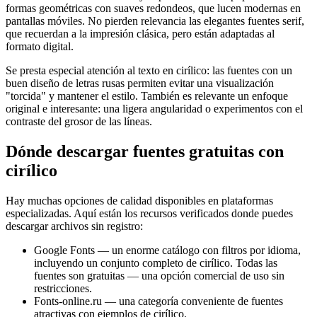
formas geométricas con suaves redondeos, que lucen modernas en
pantallas móviles. No pierden relevancia las elegantes fuentes serif,
que recuerdan a la impresión clásica, pero están adaptadas al
formato digital.
Se presta especial atención al texto en cirílico: las fuentes con un
buen diseño de letras rusas permiten evitar una visualización
"torcida" y mantener el estilo. También es relevante un enfoque
original e interesante: una ligera angularidad o experimentos con el
contraste del grosor de las líneas.
Dónde descargar fuentes gratuitas con
cirílico
Hay muchas opciones de calidad disponibles en plataformas
especializadas. Aquí están los recursos verificados donde puedes
descargar archivos sin registro:
Google Fonts — un enorme catálogo con filtros por idioma,
incluyendo un conjunto completo de cirílico. Todas las
fuentes son gratuitas — una opción comercial de uso sin
restricciones.
Fonts-online.ru — una categoría conveniente de fuentes
atractivas con ejemplos de cirílico.