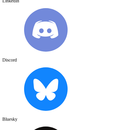
LinkedIn
Discord
Bluesky