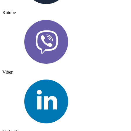
Rutube
Viber