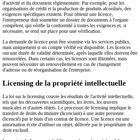
d'activité et du document réglementaire. Par exemple, pour les
organisations de crédit et la production de produits alcoolisés, des
exigences spécifiques existent. Pour obtenir une licence,
l'entrepreneur doit soumettre un dossier de documents à l'organe
compétent, qui vérifie la conformité à toutes les exigences et, si
nécessaire, se rend sur place pour une vérification.
La demande de licence peut être soumise via les services publics,
mais uniquement si un compte vérifié est disponible. Les licences
ont une durée de validité déterminée, après laquelle elles doivent être
renouvelées. Dans certains cas, les licences sont illimitées, mais
peuvent nécessiter un renouvellement en cas de changement
d'adresse ou de réorganisation de l'entreprise.
Licensing de la propriété intellectuelle
La loi sur le licensing couvre les résultats de l'activité intellectuelle,
tels que les découvertes scientifiques, les livres, les œuvres
musicales et d'autres objets. Le processus de licensing implique le
transfert de droits du titulaire (licenciant) à une autre personne
(licencié) par le biais d'un contrat de licence. Une licence est une
autorisation écrite d'utiliser un objet, délivrée par le propriétaire du
droit exclusif.