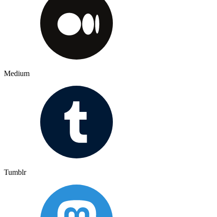
Medium
Tumblr