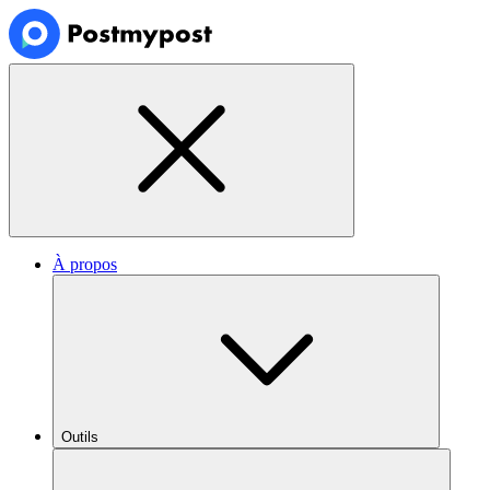
À propos
Outils