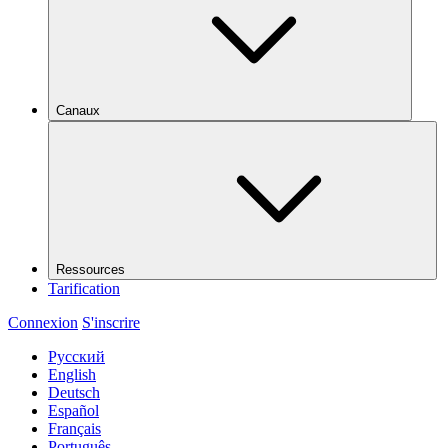
Canaux
Ressources
Tarification
Connexion
S'inscrire
Русский
English
Deutsch
Español
Français
Português