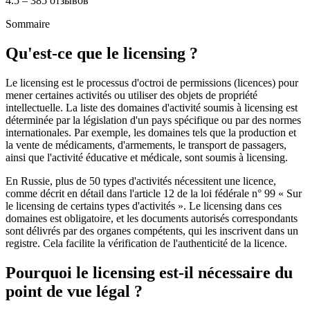
4.5 – 385 отзывов
Sommaire
Qu'est-ce que le licensing ?
Le licensing est le processus d'octroi de permissions (licences) pour
mener certaines activités ou utiliser des objets de propriété
intellectuelle. La liste des domaines d'activité soumis à licensing est
déterminée par la législation d'un pays spécifique ou par des normes
internationales. Par exemple, les domaines tels que la production et
la vente de médicaments, d'armements, le transport de passagers,
ainsi que l'activité éducative et médicale, sont soumis à licensing.
En Russie, plus de 50 types d'activités nécessitent une licence,
comme décrit en détail dans l'article 12 de la loi fédérale n° 99 « Sur
le licensing de certains types d'activités ». Le licensing dans ces
domaines est obligatoire, et les documents autorisés correspondants
sont délivrés par des organes compétents, qui les inscrivent dans un
registre. Cela facilite la vérification de l'authenticité de la licence.
Pourquoi le licensing est-il nécessaire du
point de vue légal ?