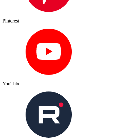
Pinterest
YouTube