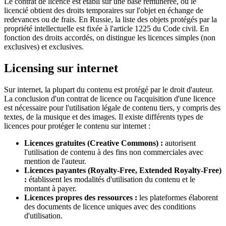
Le contrat de licence est établi sur une base rémunérée, où le
licencié obtient des droits temporaires sur l'objet en échange de
redevances ou de frais. En Russie, la liste des objets protégés par la
propriété intellectuelle est fixée à l'article 1225 du Code civil. En
fonction des droits accordés, on distingue les licences simples (non
exclusives) et exclusives.
Licensing sur internet
Sur internet, la plupart du contenu est protégé par le droit d'auteur.
La conclusion d'un contrat de licence ou l'acquisition d'une licence
est nécessaire pour l'utilisation légale de contenu tiers, y compris des
textes, de la musique et des images. Il existe différents types de
licences pour protéger le contenu sur internet :
Licences gratuites (Creative Commons) :
autorisent
l'utilisation de contenu à des fins non commerciales avec
mention de l'auteur.
Licences payantes (Royalty-Free, Extended Royalty-Free)
:
établissent les modalités d'utilisation du contenu et le
montant à payer.
Licences propres des ressources :
les plateformes élaborent
des documents de licence uniques avec des conditions
d'utilisation.