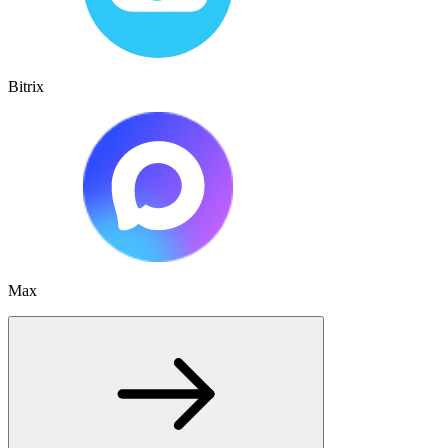
Bitrix
Max