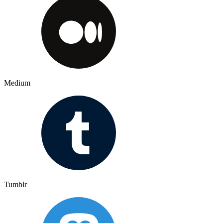
Medium
Tumblr