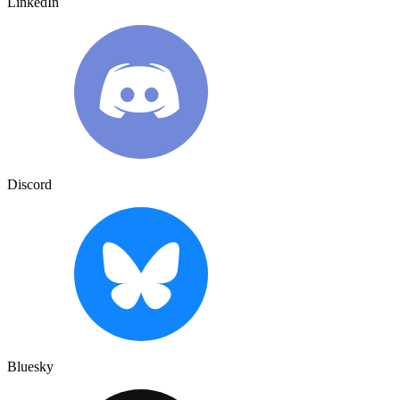
LinkedIn
Discord
Bluesky