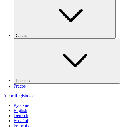
Canais
Recursos
Preços
Entrar
Registre-se
Русский
English
Deutsch
Español
Français