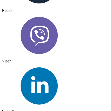
Rutube
Viber