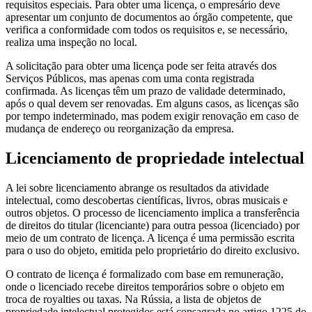
requisitos especiais. Para obter uma licença, o empresário deve
apresentar um conjunto de documentos ao órgão competente, que
verifica a conformidade com todos os requisitos e, se necessário,
realiza uma inspeção no local.
A solicitação para obter uma licença pode ser feita através dos
Serviços Públicos, mas apenas com uma conta registrada
confirmada. As licenças têm um prazo de validade determinado,
após o qual devem ser renovadas. Em alguns casos, as licenças são
por tempo indeterminado, mas podem exigir renovação em caso de
mudança de endereço ou reorganização da empresa.
Licenciamento de propriedade intelectual
A lei sobre licenciamento abrange os resultados da atividade
intelectual, como descobertas científicas, livros, obras musicais e
outros objetos. O processo de licenciamento implica a transferência
de direitos do titular (licenciante) para outra pessoa (licenciado) por
meio de um contrato de licença. A licença é uma permissão escrita
para o uso do objeto, emitida pelo proprietário do direito exclusivo.
O contrato de licença é formalizado com base em remuneração,
onde o licenciado recebe direitos temporários sobre o objeto em
troca de royalties ou taxas. Na Rússia, a lista de objetos de
propriedade intelectual protegidos está consagrada no artigo 1225 do