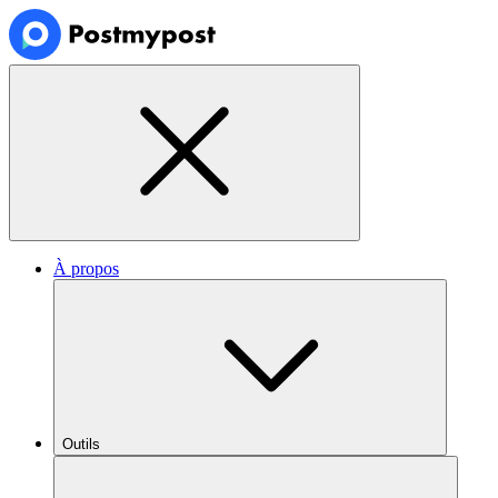
À propos
Outils