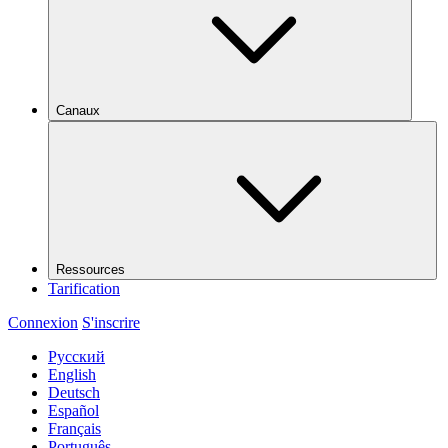
Canaux
Ressources
Tarification
Connexion
S'inscrire
Русский
English
Deutsch
Español
Français
Português