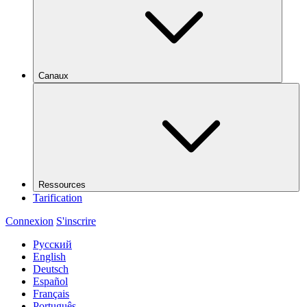
Canaux
Ressources
Tarification
Connexion
S'inscrire
Русский
English
Deutsch
Español
Français
Português