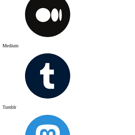
Medium
Tumblr