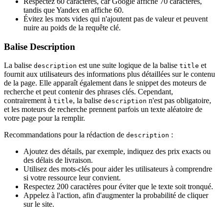
Respectez 60 caractères, car Google affiche 70 caractères,
tandis que Yandex en affiche 60.
Évitez les mots vides qui n'ajoutent pas de valeur et peuvent
nuire au poids de la requête clé.
Balise Description
La balise
est une suite logique de la balise
et
description
title
fournit aux utilisateurs des informations plus détaillées sur le contenu
de la page. Elle apparaît également dans le snippet des moteurs de
recherche et peut contenir des phrases clés. Cependant,
contrairement à
, la balise
n'est pas obligatoire,
title
description
et les moteurs de recherche prennent parfois un texte aléatoire de
votre page pour la remplir.
Recommandations pour la rédaction de
:
description
Ajoutez des détails, par exemple, indiquez des prix exacts ou
des délais de livraison.
Utilisez des mots-clés pour aider les utilisateurs à comprendre
si votre ressource leur convient.
Respectez 200 caractères pour éviter que le texte soit tronqué.
Appelez à l'action, afin d'augmenter la probabilité de cliquer
sur le site.