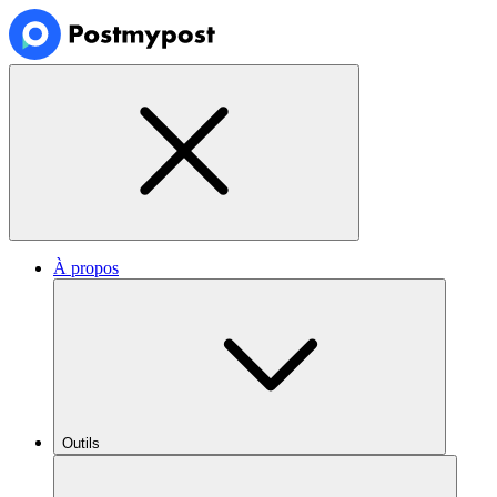
À propos
Outils