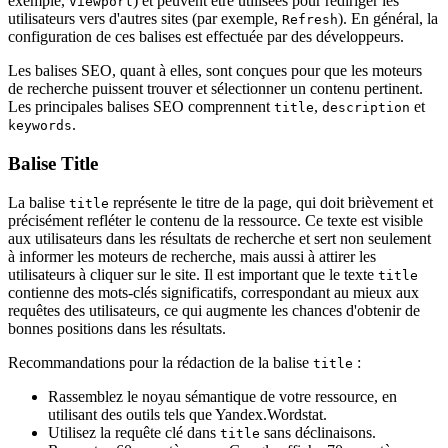
exemple,
) et peuvent être utilisées pour rediriger les
Viewport
utilisateurs vers d'autres sites (par exemple,
). En général, la
Refresh
configuration de ces balises est effectuée par des développeurs.
Les balises SEO, quant à elles, sont conçues pour que les moteurs
de recherche puissent trouver et sélectionner un contenu pertinent.
Les principales balises SEO comprennent
,
et
title
description
.
keywords
Balise Title
La balise
représente le titre de la page, qui doit brièvement et
title
précisément refléter le contenu de la ressource. Ce texte est visible
aux utilisateurs dans les résultats de recherche et sert non seulement
à informer les moteurs de recherche, mais aussi à attirer les
utilisateurs à cliquer sur le site. Il est important que le texte
title
contienne des mots-clés significatifs, correspondant au mieux aux
requêtes des utilisateurs, ce qui augmente les chances d'obtenir de
bonnes positions dans les résultats.
Recommandations pour la rédaction de la balise
:
title
Rassemblez le noyau sémantique de votre ressource, en
utilisant des outils tels que Yandex.Wordstat.
Utilisez la requête clé dans
sans déclinaisons.
title