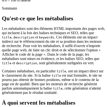
4.6 – 168 отзывов
Sommaire
Qu'est-ce que les métabalises
Les métabalises sont des éléments HTML importants des pages web,
qui incluent à la fois des balises techniques et SEO, telles que
,
et
. Ces éléments ont un impact
title
description
keywords
indirect sur le référencement du site et sa position dans les moteurs
de recherche. Pour voir les métabalises, il suffit d'ouvrir n'importe
quelle page web, de faire un clic droit et de sélectionner l'option «
Afficher le code de la page ». Dans le code de la page, les
métabalises sont mises en évidence, et les balises SEO, telles que
et
, sont généralement surlignées en vert.
title
description
Certaines métabalises, en particulier
, ont un impact direct sur
title
le classement du site. Si la balise
est mal formulée, le site ne
title
pourra pas obtenir de bonnes positions, même si le contenu de la
page est de qualité. Bien que les moteurs de recherche génèrent
parfois automatiquement la balise
, cette génération n'atteint
title
généralement pas le résultat souhaité.
À quoi servent les métabalises