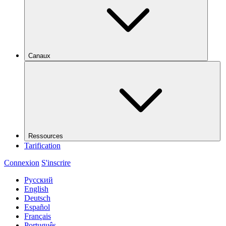
Canaux
Ressources
Tarification
Connexion
S'inscrire
Русский
English
Deutsch
Español
Français
Português