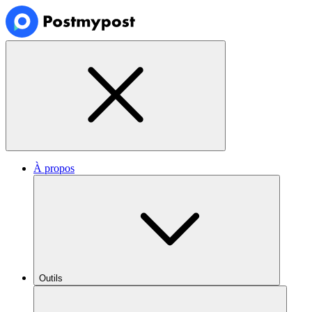
À propos
Outils