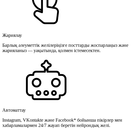
Жариялау
Барлық әлеуметтік желілеріңізге посттарды жоспарлаңыз және
жарияланыз — уақытында, қолмен істемесектен.
Автоматтау
Instagram, VKontakte және Facebook* бойынша пікірлер мен
хабарламалармен 24/7 жауап беретін нейрондық желі.