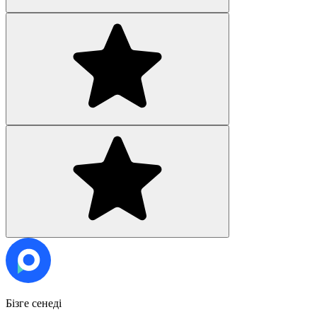
Бізге сенеді