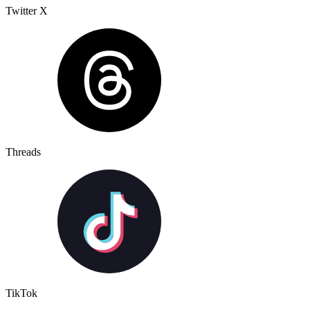
Twitter X
Threads
TikTok