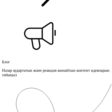
Блог
Назар аудартатын және реакция жинайтын контент идеяларын
табыңыз