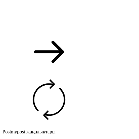
Postmypost жаңалықтары