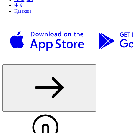
中文
Қазақша