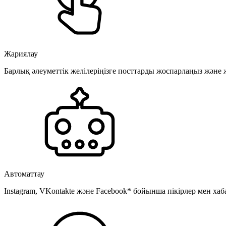
Жариялау
Барлық әлеуметтік желілеріңізге посттарды жоспарлаңыз және
Автоматтау
Instagram, VKontakte және Facebook* бойынша пікірлер мен хаб