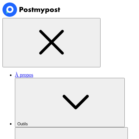
À propos
Outils