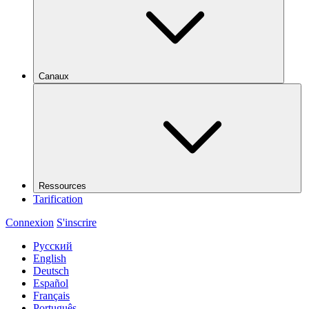
Canaux
Ressources
Tarification
Connexion
S'inscrire
Русский
English
Deutsch
Español
Français
Português