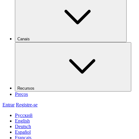
Canais
Recursos
Preços
Entrar
Registre-se
Русский
English
Deutsch
Español
Français