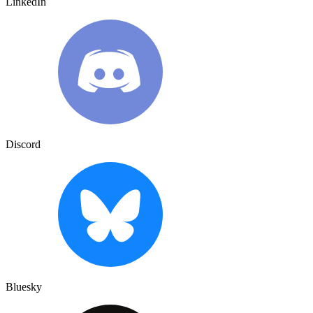
LinkedIn
Discord
Bluesky