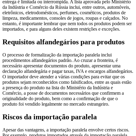
entrega é limitada ou interrompida. A lista aprovada pelo Ministério
da Indústria e Comércio da Rússia inclui, entre outros, automóveis,
eletrônicos, eletrodomésticos, perfumes, cosméticos, produtos de
limpeza, medicamentos, consoles de jogos, roupas e calçados. No
entanto, é importante lembrar que nem todos os produtos podem ser
importados, e para alguns deles existem restrições e exceções.
Requisitos alfandegários para produtos
O processo de formalização da importação paralela inclui
procedimentos alfandegários padrão. Ao cruzar a fronteira, é
necessário apresentar documentos do produto, apresentar uma
declaração alfandegária e pagar taxas, IVA e encargos alfandegários.
O importador deve atender a várias condições para evitar que os
produtos sejam reconhecidos como falsificados, entre as quais estão
a presença do produto na lista do Ministério da Indústria e
Comércio, a posse de documentos necessários que confirmem a
originalidade do produto, bem como a confirmação de que o
produto foi vendido legalmente no mercado estrangeiro.
Riscos da importação paralela
Apesar das vantagens, a importação paralela envolve certos riscos.
Por exemplo, produtos importados através da importação paralela