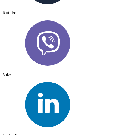
Rutube
Viber