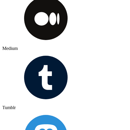
Medium
Tumblr