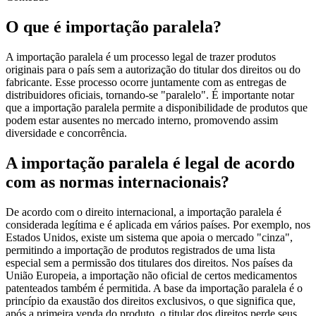
O que é importação paralela?
A importação paralela é um processo legal de trazer produtos
originais para o país sem a autorização do titular dos direitos ou do
fabricante. Esse processo ocorre juntamente com as entregas de
distribuidores oficiais, tornando-se "paralelo". É importante notar
que a importação paralela permite a disponibilidade de produtos que
podem estar ausentes no mercado interno, promovendo assim
diversidade e concorrência.
A importação paralela é legal de acordo
com as normas internacionais?
De acordo com o direito internacional, a importação paralela é
considerada legítima e é aplicada em vários países. Por exemplo, nos
Estados Unidos, existe um sistema que apoia o mercado "cinza",
permitindo a importação de produtos registrados de uma lista
especial sem a permissão dos titulares dos direitos. Nos países da
União Europeia, a importação não oficial de certos medicamentos
patenteados também é permitida. A base da importação paralela é o
princípio da exaustão dos direitos exclusivos, o que significa que,
após a primeira venda do produto, o titular dos direitos perde seus