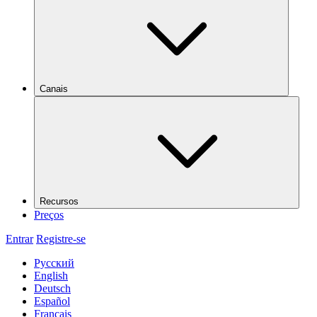
Canais
Recursos
Preços
Entrar
Registre-se
Русский
English
Deutsch
Español
Français