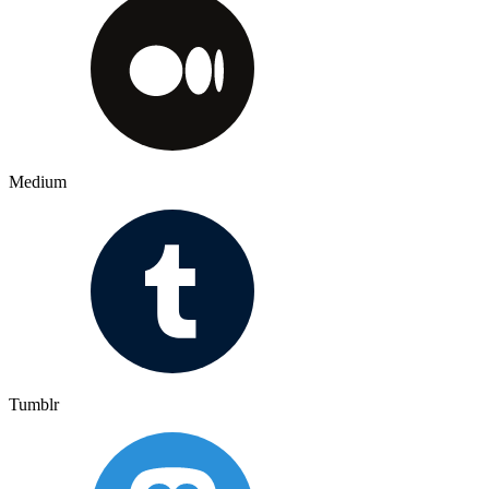
Medium
Tumblr