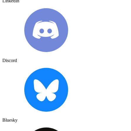
LinkedIn
Discord
Bluesky