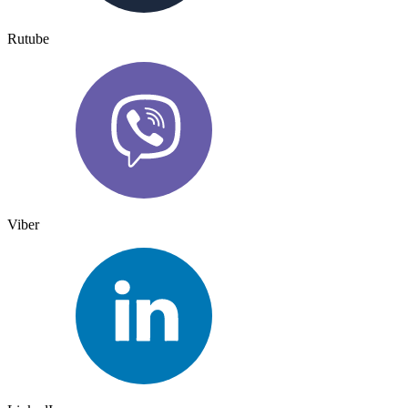
Rutube
Viber