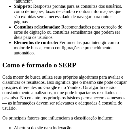
"anúncio".
Snippets:
Respostas prontas para as consultas dos usuários,
como definições, taxas de câmbio e outras informações que
são exibidas sem a necessidade de navegar para outras
páginas.
Consultas relacionadas:
Recomendações para correção de
erros de digitação ou consultas semelhantes que podem ser
úteis para os usuários.
Elementos de controle:
Ferramentas para interagir com o
motor de busca, como configurações e preenchimento
automático.
Como é formado o SERP
Cada motor de busca utiliza seus próprios algoritmos para avaliar e
classificar os resultados. Isso significa que o mesmo site pode ocupar
posições diferentes no Google e no Yandex. Os algoritmos são
constantemente atualizados, o que pode impactar os resultados da
pesquisa. No entanto, os princípios básicos permanecem os mesmos
— as informações devem ser relevantes e adequadas à consulta do
usuário.
Os principais fatores que influenciam a classificação incluem:
Abertura do site para indexação.