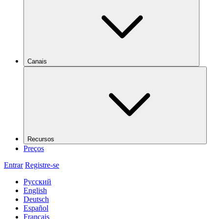
Canais
Recursos
Preços
Entrar
Registre-se
Русский
English
Deutsch
Español
Français