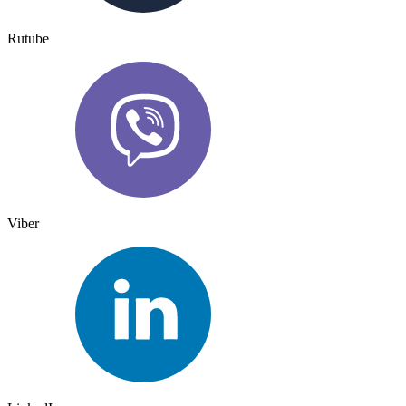
Rutube
Viber