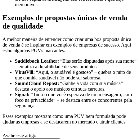
memorável.
Exemplos de propostas únicas de venda
de qualidade
A melhor maneira de entender como criar uma boa proposta única
de venda é se inspirar em exemplos de empresas de sucesso. Aqui
estão algumas PUVs marcantes:
Saddleback Leather:
“Elas serão disputadas após sua morte”
– enfatiza a durabilidade de seus produtos.
VkusVill:
“Aqui, o saudável é gostoso” – quebra o mito de
que comida saudável não pode ser saborosa.
SoundCloud Repost:
“Ganhe a vida com sua música” –
destaca o apoio aos músicos em suas carreiras.
Signal:
“Tudo o que você esperava de um mensageiro, com
foco na privacidade” – se destaca entre os concorrentes pela
segurança.
Esses exemplos mostram como uma PUV bem formulada pode
ajudar as empresas a se destacarem no mercado e atrair clientes.
Avalie este artigo