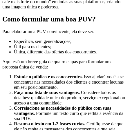
café mais forte do mundo” em todas as suas plataformas, criando
uma imagem única e poderosa.
Como formular uma boa PUV?
Para elaborar uma PUV convincente, ela deve ser:
Específica, sem generalizações;
Útil para os clientes;
Única, diferente das ofertas dos concorrentes.
Aqui está um breve guia de quatro etapas para formular uma
proposta única de venda:
Estude o público e os concorrentes.
Isso ajudará você a se
concentrar nas necessidades dos clientes e encontrar lacunas
em seu posicionamento.
Faça uma lista de suas vantagens.
Considere todos os
detalhes: qualidade única do produto, serviço excepcional ou
acesso a uma comunidade.
Correlacione as necessidades do público com suas
vantagens.
Formule um texto curto que reflita a essência da
sua PUV.
Resuma o texto em 1-2 frases curtas.
Certifique-se de que
ele não repita as mensagens dos concorrentes e que seja