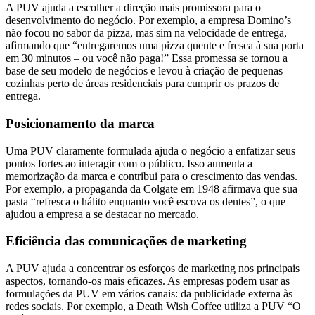
A PUV ajuda a escolher a direção mais promissora para o
desenvolvimento do negócio. Por exemplo, a empresa Domino’s
não focou no sabor da pizza, mas sim na velocidade de entrega,
afirmando que “entregaremos uma pizza quente e fresca à sua porta
em 30 minutos – ou você não paga!” Essa promessa se tornou a
base de seu modelo de negócios e levou à criação de pequenas
cozinhas perto de áreas residenciais para cumprir os prazos de
entrega.
Posicionamento da marca
Uma PUV claramente formulada ajuda o negócio a enfatizar seus
pontos fortes ao interagir com o público. Isso aumenta a
memorização da marca e contribui para o crescimento das vendas.
Por exemplo, a propaganda da Colgate em 1948 afirmava que sua
pasta “refresca o hálito enquanto você escova os dentes”, o que
ajudou a empresa a se destacar no mercado.
Eficiência das comunicações de marketing
A PUV ajuda a concentrar os esforços de marketing nos principais
aspectos, tornando-os mais eficazes. As empresas podem usar as
formulações da PUV em vários canais: da publicidade externa às
redes sociais. Por exemplo, a Death Wish Coffee utiliza a PUV “O