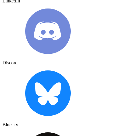
LinkedIn
Discord
Bluesky