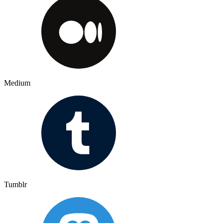
Medium
Tumblr