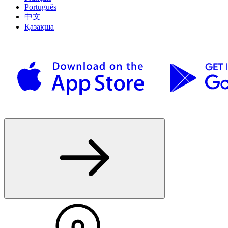
Português
中文
Қазақша