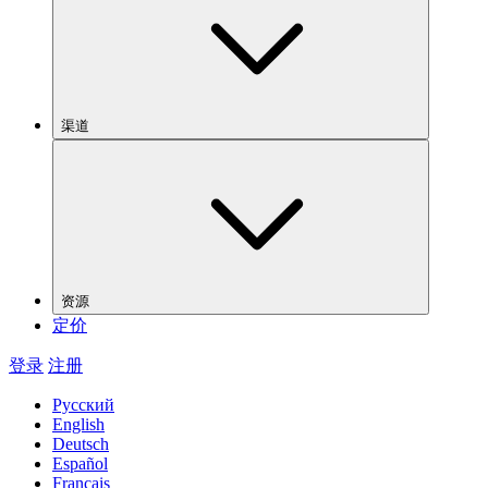
渠道
资源
定价
登录
注册
Русский
English
Deutsch
Español
Français