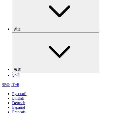
渠道
资源
定价
登录
注册
Русский
English
Deutsch
Español
Français