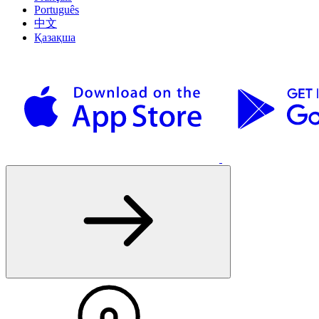
Português
中文
Қазақша