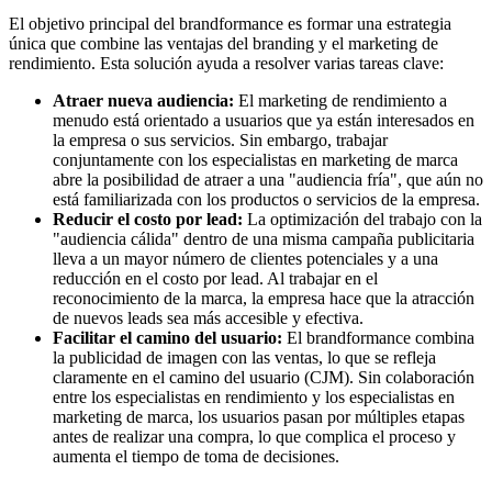
El objetivo principal del brandformance es formar una estrategia
única que combine las ventajas del branding y el marketing de
rendimiento. Esta solución ayuda a resolver varias tareas clave:
Atraer nueva audiencia:
El marketing de rendimiento a
menudo está orientado a usuarios que ya están interesados en
la empresa o sus servicios. Sin embargo, trabajar
conjuntamente con los especialistas en marketing de marca
abre la posibilidad de atraer a una "audiencia fría", que aún no
está familiarizada con los productos o servicios de la empresa.
Reducir el costo por lead:
La optimización del trabajo con la
"audiencia cálida" dentro de una misma campaña publicitaria
lleva a un mayor número de clientes potenciales y a una
reducción en el costo por lead. Al trabajar en el
reconocimiento de la marca, la empresa hace que la atracción
de nuevos leads sea más accesible y efectiva.
Facilitar el camino del usuario:
El brandformance combina
la publicidad de imagen con las ventas, lo que se refleja
claramente en el camino del usuario (CJM). Sin colaboración
entre los especialistas en rendimiento y los especialistas en
marketing de marca, los usuarios pasan por múltiples etapas
antes de realizar una compra, lo que complica el proceso y
aumenta el tiempo de toma de decisiones.