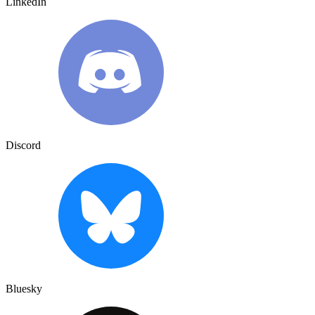
LinkedIn
Discord
Bluesky