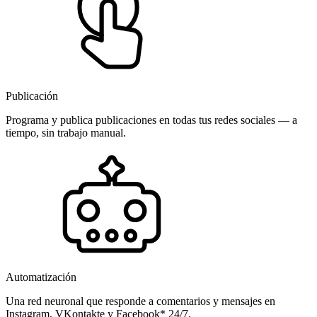
Publicación
Programa y publica publicaciones en todas tus redes sociales — a
tiempo, sin trabajo manual.
Automatización
Una red neuronal que responde a comentarios y mensajes en
Instagram, VKontakte y Facebook* 24/7.