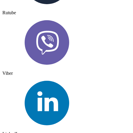
Rutube
Viber