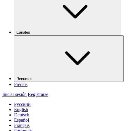
Canales
Recursos
Precios
Iniciar sesión
Registrarse
Русский
English
Deutsch
Español
Français
Português