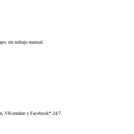
po, sin trabajo manual.
am, VKontakte y Facebook* 24/7.