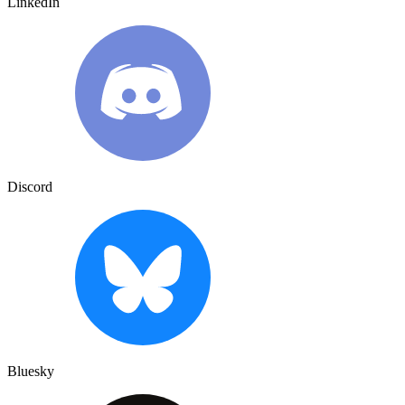
LinkedIn
Discord
Bluesky