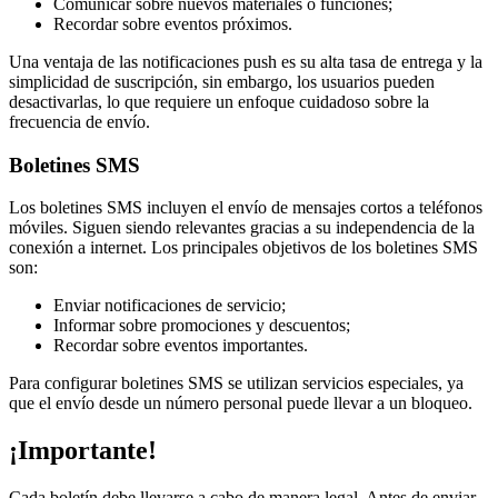
Comunicar sobre nuevos materiales o funciones;
Recordar sobre eventos próximos.
Una ventaja de las notificaciones push es su alta tasa de entrega y la
simplicidad de suscripción, sin embargo, los usuarios pueden
desactivarlas, lo que requiere un enfoque cuidadoso sobre la
frecuencia de envío.
Boletines SMS
Los boletines SMS incluyen el envío de mensajes cortos a teléfonos
móviles. Siguen siendo relevantes gracias a su independencia de la
conexión a internet. Los principales objetivos de los boletines SMS
son:
Enviar notificaciones de servicio;
Informar sobre promociones y descuentos;
Recordar sobre eventos importantes.
Para configurar boletines SMS se utilizan servicios especiales, ya
que el envío desde un número personal puede llevar a un bloqueo.
¡Importante!
Cada boletín debe llevarse a cabo de manera legal. Antes de enviar