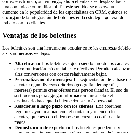
correo electrónico, sin embargo, ahora el énfasis se desplaza hacia
una comunicación multicanal. En este sentido, se observa un
aumento en la popularidad de los especialistas en CRM, quienes se
encargan de la integración de boletines en la estrategia general de
trabajo con los clientes.
Ventajas de los boletines
Los boletines son una herramienta popular entre las empresas debido
a sus numerosas ventajas:
Alta eficacia:
Los boletines siguen siendo uno de los canales
de comunicación más rentables y efectivos. Permiten alcanzar
altas conversiones con costos relativamente bajos.
Personalización de mensajes:
La segmentación de la base de
clientes según diversos criterios (geografía, demografía,
intereses) permite crear ofertas más personalizadas. El uso de
sustituciones para agregar información única sobre el
destinatario hace que la interacción sea más personal.
Relaciones a largo plazo con los clientes:
Los boletines
regulares ayudan a mantener el contacto y retener a los
clientes, quienes con el tiempo comienzan a confiar en la
marca.
Demostración de experticia:
Los boletines pueden servir
como un medio para aumentar el reconocimiento de la marca