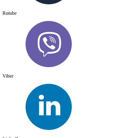
Rutube
Viber