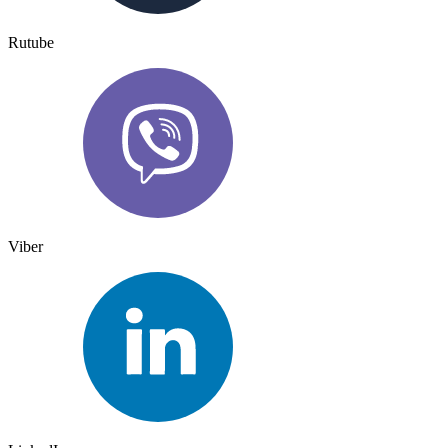
Rutube
Viber