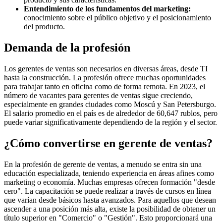
Entendimiento de los fundamentos del marketing:
conocimiento sobre el público objetivo y el posicionamiento
del producto.
Demanda de la profesión
Los gerentes de ventas son necesarios en diversas áreas, desde TI
hasta la construcción. La profesión ofrece muchas oportunidades
para trabajar tanto en oficina como de forma remota. En 2023, el
número de vacantes para gerentes de ventas sigue creciendo,
especialmente en grandes ciudades como Moscú y San Petersburgo.
El salario promedio en el país es de alrededor de 60,647 rublos, pero
puede variar significativamente dependiendo de la región y el sector.
¿Cómo convertirse en gerente de ventas?
En la profesión de gerente de ventas, a menudo se entra sin una
educación especializada, teniendo experiencia en áreas afines como
marketing o economía. Muchas empresas ofrecen formación "desde
cero". La capacitación se puede realizar a través de cursos en línea
que varían desde básicos hasta avanzados. Para aquellos que desean
ascender a una posición más alta, existe la posibilidad de obtener un
título superior en "Comercio" o "Gestión". Esto proporcionará una