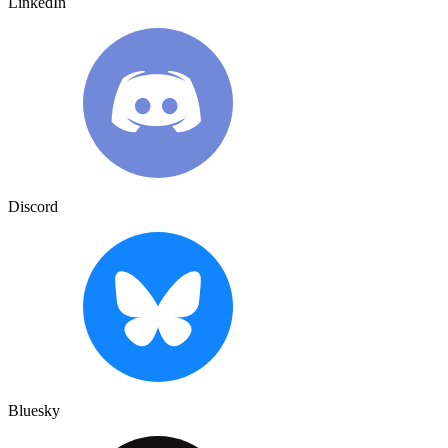
LinkedIn
Discord
Bluesky