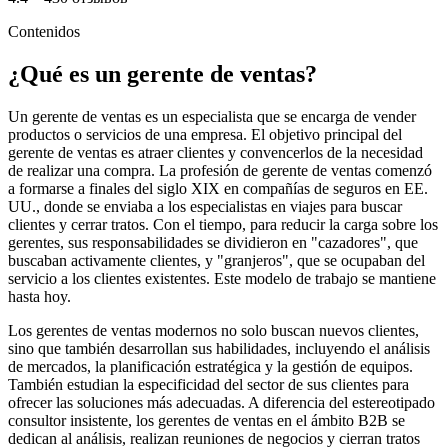
Contenidos
¿Qué es un gerente de ventas?
Un gerente de ventas es un especialista que se encarga de vender
productos o servicios de una empresa. El objetivo principal del
gerente de ventas es atraer clientes y convencerlos de la necesidad
de realizar una compra. La profesión de gerente de ventas comenzó
a formarse a finales del siglo XIX en compañías de seguros en EE.
UU., donde se enviaba a los especialistas en viajes para buscar
clientes y cerrar tratos. Con el tiempo, para reducir la carga sobre los
gerentes, sus responsabilidades se dividieron en "cazadores", que
buscaban activamente clientes, y "granjeros", que se ocupaban del
servicio a los clientes existentes. Este modelo de trabajo se mantiene
hasta hoy.
Los gerentes de ventas modernos no solo buscan nuevos clientes,
sino que también desarrollan sus habilidades, incluyendo el análisis
de mercados, la planificación estratégica y la gestión de equipos.
También estudian la especificidad del sector de sus clientes para
ofrecer las soluciones más adecuadas. A diferencia del estereotipado
consultor insistente, los gerentes de ventas en el ámbito B2B se
dedican al análisis, realizan reuniones de negocios y cierran tratos