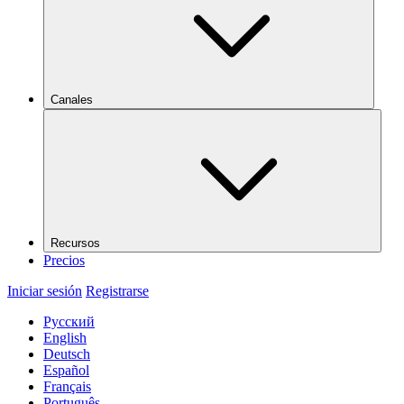
Canales
Recursos
Precios
Iniciar sesión
Registrarse
Русский
English
Deutsch
Español
Français
Português