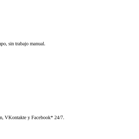
po, sin trabajo manual.
am, VKontakte y Facebook* 24/7.