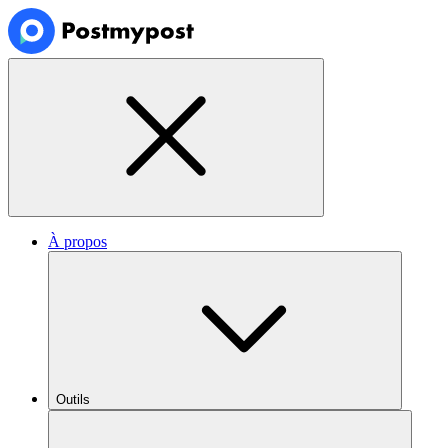
À propos
Outils