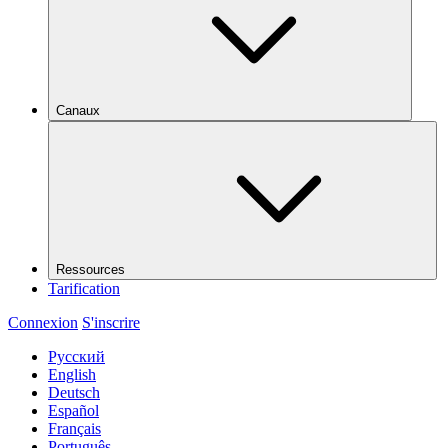
Canaux
Ressources
Tarification
Connexion
S'inscrire
Русский
English
Deutsch
Español
Français
Português