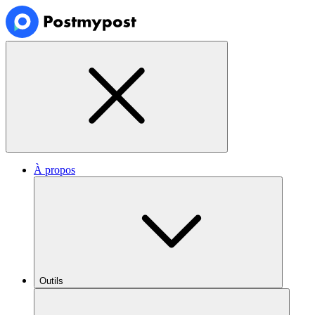
À propos
Outils