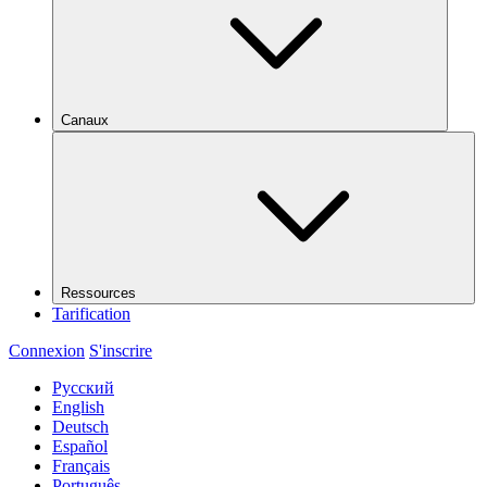
Canaux
Ressources
Tarification
Connexion
S'inscrire
Русский
English
Deutsch
Español
Français
Português