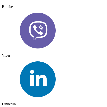
Rutube
Viber
LinkedIn