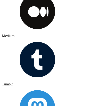
Medium
Tumblr