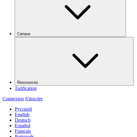
Canaux
Ressources
Tarification
Connexion
S'inscrire
Русский
English
Deutsch
Español
Français
Português