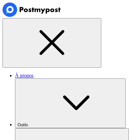
À propos
Outils