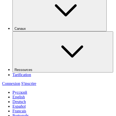
Canaux
Ressources
Tarification
Connexion
S'inscrire
Русский
English
Deutsch
Español
Français
Português