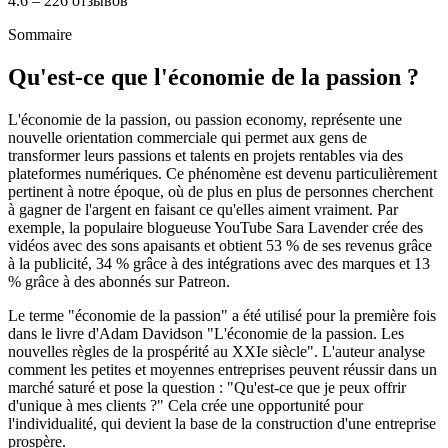
4.6 – 226 отзывов
Sommaire
Qu'est-ce que l'économie de la passion ?
L'économie de la passion, ou passion economy, représente une
nouvelle orientation commerciale qui permet aux gens de
transformer leurs passions et talents en projets rentables via des
plateformes numériques. Ce phénomène est devenu particulièrement
pertinent à notre époque, où de plus en plus de personnes cherchent
à gagner de l'argent en faisant ce qu'elles aiment vraiment. Par
exemple, la populaire blogueuse YouTube Sara Lavender crée des
vidéos avec des sons apaisants et obtient 53 % de ses revenus grâce
à la publicité, 34 % grâce à des intégrations avec des marques et 13
% grâce à des abonnés sur Patreon.
Le terme "économie de la passion" a été utilisé pour la première fois
dans le livre d'Adam Davidson "L'économie de la passion. Les
nouvelles règles de la prospérité au XXIe siècle". L'auteur analyse
comment les petites et moyennes entreprises peuvent réussir dans un
marché saturé et pose la question : "Qu'est-ce que je peux offrir
d'unique à mes clients ?" Cela crée une opportunité pour
l'individualité, qui devient la base de la construction d'une entreprise
prospère.