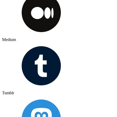
Medium
Tumblr