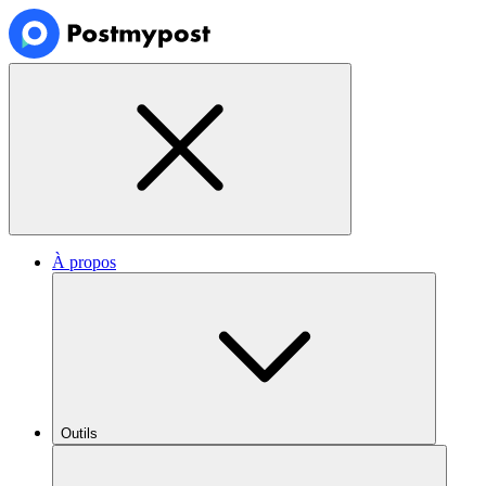
À propos
Outils