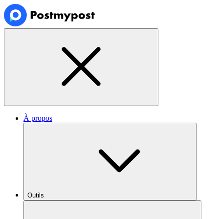
À propos
Outils