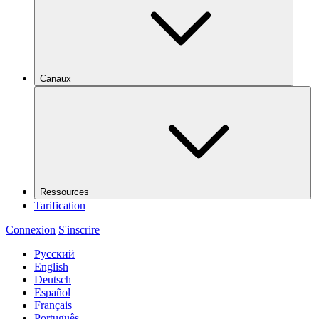
Canaux
Ressources
Tarification
Connexion
S'inscrire
Русский
English
Deutsch
Español
Français
Português